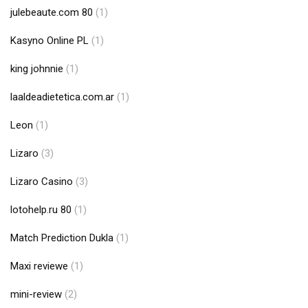
julebeaute.com 80
(1)
Kasyno Online PL
(1)
king johnnie
(1)
laaldeadietetica.com.ar
(1)
Leon
(1)
Lizaro
(3)
Lizaro Casino
(3)
lotohelp.ru 80
(1)
Match Prediction Dukla
(1)
Maxi reviewe
(1)
mini-review
(2)