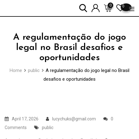
Skip
0
0
to
content
A regulamentação do jogo
legal no Brasil desafios e
oportunidades
Home
public
A regulamentação do jogo legal no Brasil
desafios e oportunidades
April 17, 2026
lucychuks@gmail.com
0
Comments
public