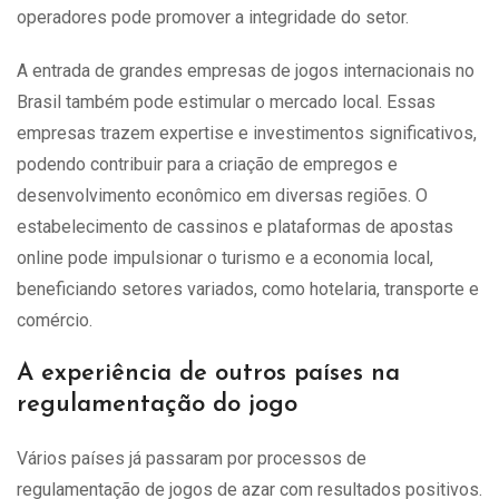
operadores pode promover a integridade do setor.
A entrada de grandes empresas de jogos internacionais no
Brasil também pode estimular o mercado local. Essas
empresas trazem expertise e investimentos significativos,
podendo contribuir para a criação de empregos e
desenvolvimento econômico em diversas regiões. O
estabelecimento de cassinos e plataformas de apostas
online pode impulsionar o turismo e a economia local,
beneficiando setores variados, como hotelaria, transporte e
comércio.
A experiência de outros países na
regulamentação do jogo
Vários países já passaram por processos de
regulamentação de jogos de azar com resultados positivos.