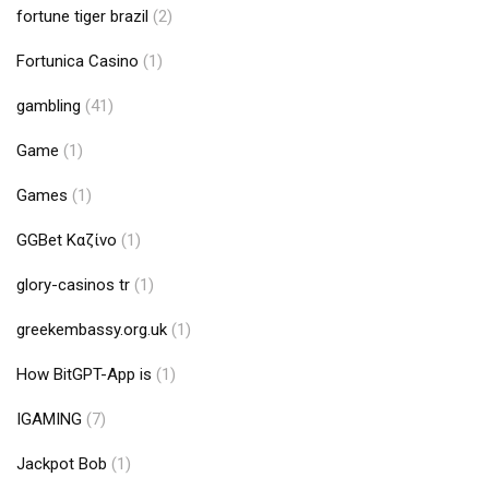
fortune tiger brazil
(2)
Fortunica Casino
(1)
gambling
(41)
Game
(1)
Games
(1)
GGBet Καζίνο
(1)
glory-casinos tr
(1)
greekembassy.org.uk
(1)
How BitGPT-App is
(1)
IGAMING
(7)
Jackpot Bob
(1)