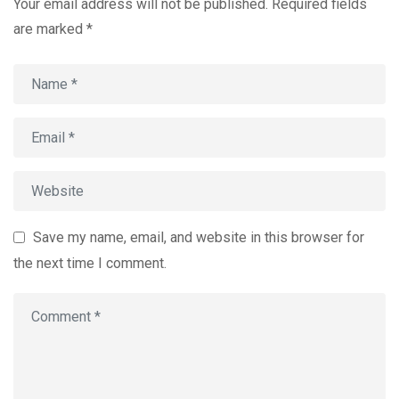
Your email address will not be published.
Required fields
are marked
*
Save my name, email, and website in this browser for
the next time I comment.