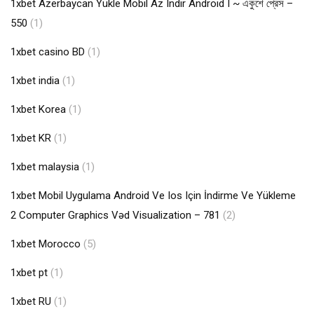
1xbet Azerbaycan Yükle Mobil Az Indir Android I ~ একুশে প্রেস –
550
(1)
1xbet casino BD
(1)
1xbet india
(1)
1xbet Korea
(1)
1xbet KR
(1)
1xbet malaysia
(1)
1xbet Mobil Uygulama Android Ve Ios Için İndirme Ve Yükleme
2 Computer Graphics Vəd Visualization – 781
(2)
1xbet Morocco
(5)
1xbet pt
(1)
1xbet RU
(1)