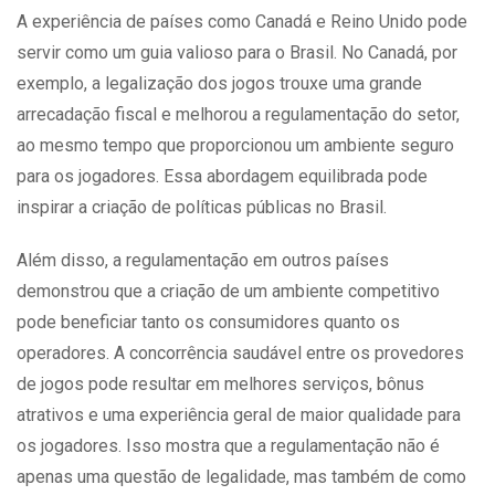
A experiência de países como Canadá e Reino Unido pode
servir como um guia valioso para o Brasil. No Canadá, por
exemplo, a legalização dos jogos trouxe uma grande
arrecadação fiscal e melhorou a regulamentação do setor,
ao mesmo tempo que proporcionou um ambiente seguro
para os jogadores. Essa abordagem equilibrada pode
inspirar a criação de políticas públicas no Brasil.
Além disso, a regulamentação em outros países
demonstrou que a criação de um ambiente competitivo
pode beneficiar tanto os consumidores quanto os
operadores. A concorrência saudável entre os provedores
de jogos pode resultar em melhores serviços, bônus
atrativos e uma experiência geral de maior qualidade para
os jogadores. Isso mostra que a regulamentação não é
apenas uma questão de legalidade, mas também de como