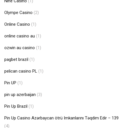
Nine Casino
(1)
Olympe Casino
(2)
Online Casino
(1)
online casino au
(1)
ozwin au casino
(1)
pagbet brazil
(1)
pelican casino PL
(1)
Pin UP
(1)
pin up azerbaijan
(3)
Pin Up Brazil
(1)
Pin Up Casino Azərbaycan ötrü Imkanlarını Təqdim Edir – 139
(4)