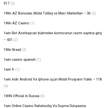
917
(3)
1Win AZ Bonuslar, Mobil Tətbiq və Mərc Marketləri – 36
(2)
1Win AZ Casino
(1)
1win Bet Azerbaycan bukmeker kontorunun rəsmi saytına giriş
– 431
(2)
1Win Brasil
(2)
1win casino spanish
(1)
1win fr
(1)
1win Indir Android Və Iphone üçün Mobil Proqramı Yukle – 118
(4)
1WIN Official In Russia
(6)
1win Online Casino Rahatsizliq Və Duyma Dünyasına