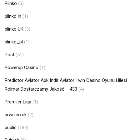
Plinko
(3)
plinko in
(1)
plinko UK
(3)
plinko_pl
(1)
Post
(51)
Powerup Casino
(1)
Predictor Aviator Apk Indir Aviator 1win Casino Oyunu Hilesi
Rolmar Dostarczamy Jakość – 433
(4)
Premijer Liga
(1)
prwd.co.uk
(2)
public
(180)