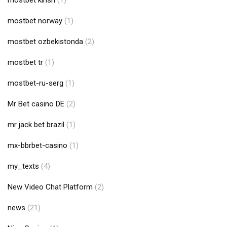
mostbet kirish
(1)
mostbet norway
(1)
mostbet ozbekistonda
(2)
mostbet tr
(1)
mostbet-ru-serg
(1)
Mr Bet casino DE
(2)
mr jack bet brazil
(1)
mx-bbrbet-casino
(1)
my_texts
(4)
New Video Chat Platform
(2)
news
(21)