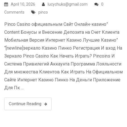
April 10, 2026
lucychuks@gmail.com
0
Comments
pinco
Pinco Casino официальным Сайт Онлайн-казино”
Content Бонусы и Внесение Депозита на Счет Клиента
Мобильная Версия Интернет Казино Лучшие Казино”
“[newline]зеркало Казино Пинко Регистрация И вход На
Зеркало Pinco Casino Как Начать Играть? Pincoins И
Система Привилегий Аккаунта Программа Лояльности
Для множества Клиентов Как Играть На Официальном
Сайте Интернет Казино Пинко На Деньги Приложение
Для Пк …
Continue Reading