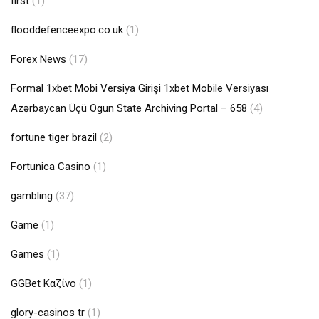
first
(1)
flooddefenceexpo.co.uk
(1)
Forex News
(17)
Formal 1xbet Mobi Versiya Girişi 1xbet Mobile Versiyası
Azərbaycan Üçü Ogun State Archiving Portal – 658
(4)
fortune tiger brazil
(2)
Fortunica Casino
(1)
gambling
(37)
Game
(1)
Games
(1)
GGBet Καζίνο
(1)
glory-casinos tr
(1)