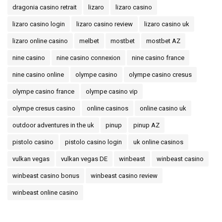
dragonia casino retrait
lizaro
lizaro casino
lizaro casino login
lizaro casino review
lizaro casino uk
lizaro online casino
melbet
mostbet
mostbet AZ
nine casino
nine casino connexion
nine casino france
nine casino online
olympe casino
olympe casino cresus
olympe casino france
olympe casino vip
olympe cresus casino
online casinos
online casino uk
outdoor adventures in the uk
pinup
pinup AZ
pistolo casino
pistolo casino login
uk online casinos
vulkan vegas
vulkan vegas DE
winbeast
winbeast casino
winbeast casino bonus
winbeast casino review
winbeast online casino