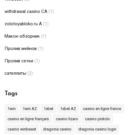
withdrawal casino CA
(1)
zolotoyabloko.ru A
(1)
Макси-обзорник
(1)
Пролив мейнов
(1)
Пролив сетки
(1)
сателлиты
(2)
Tags
1win
1win AZ
1xbet
1xbet AZ
casino en ligne france
casino en ligne français
casino lizaro
casino pistolo
casino winbeast
dragonia casino
dragonia casino login