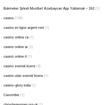
Bukmeker Şirkəti Mostbet Azərbaycan App Yükləmək – 262
(1)
casino
(159)
casino en ligne argent reel
(1)
casino onlina ca
(1)
casino online ar
(2)
casinò online it
(1)
casino svensk licens
(4)
casino utan svensk licens
(1)
casino-glory india
(1)
Casombie
(1)
chrisdaviesmep.org.uk
(1)