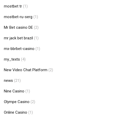
mostbet tr
(1)
mostbet-ru-serg
(1)
Mr Bet casino DE
(2)
mr jack bet brazil
(1)
mx-bbrbet-casino
(1)
my_texts
(4)
New Video Chat Platform
(2)
news
(21)
Nine Casino
(1)
Olympe Casino
(2)
Online Casino
(1)