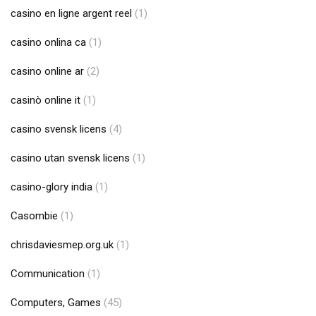
casino en ligne argent reel
(1)
casino onlina ca
(1)
casino online ar
(2)
casinò online it
(1)
casino svensk licens
(4)
casino utan svensk licens
(1)
casino-glory india
(1)
Casombie
(1)
chrisdaviesmep.org.uk
(1)
Communication
(1)
Computers, Games
(45)