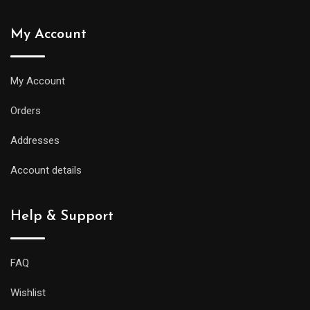
My Account
My Account
Orders
Addresses
Account details
Help & Support
FAQ
Wishlist