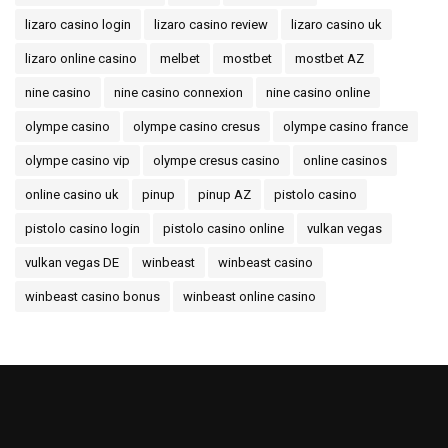
lizaro casino login
lizaro casino review
lizaro casino uk
lizaro online casino
melbet
mostbet
mostbet AZ
nine casino
nine casino connexion
nine casino online
olympe casino
olympe casino cresus
olympe casino france
olympe casino vip
olympe cresus casino
online casinos
online casino uk
pinup
pinup AZ
pistolo casino
pistolo casino login
pistolo casino online
vulkan vegas
vulkan vegas DE
winbeast
winbeast casino
winbeast casino bonus
winbeast online casino