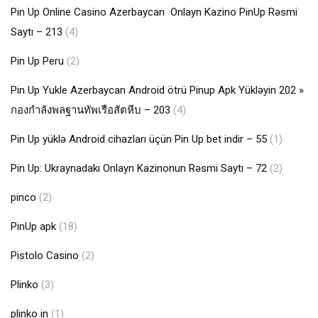
Pin Up Online Casino Azerbaycan ️ Onlayn Kazino PinUp Rəsmi
Saytı – 213
(4)
Pin Up Peru
(2)
Pin Up Yukle Azerbaycan Android ötrü Pinup Apk Yükləyin 202 »
กองกำลังพลฐานทัพเรือสัตหีบ – 203
(4)
Pin Up yüklə Android cihazları üçün Pin Up bet indir – 55
(1)
Pin Up: Ukraynadakı Onlayn Kazinonun Rəsmi Saytı – 72
(2)
pinco
(2)
PinUp apk
(18)
Pistolo Casino
(2)
Plinko
(3)
plinko in
(1)