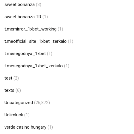
sweet bonanza
(3)
sweet bonanza TR
(1)
t.memirror_1xbet_working
(1)
t.meofficial_site_1xbet_zerkalo
(1)
t.mesegodnya_1xbet
(1)
t.mesegodnya_1xbet_zerkalo
(1)
test
(2)
texts
(6)
Uncategorized
(26,872)
Unlimluck
(1)
verde casino hungary
(1)