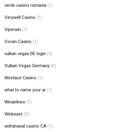
verde casino romania
(1)
Verywell Casino
(1)
Viperwin
(1)
Vovan Casino
(1)
vulkan vegas DE login
(5)
Vulkan Vegas Germany
(6)
Westace Casino
(1)
what to name your ai
(1)
Winairlines
(1)
Winbeast
(2)
withdrawal casino CA
(1)