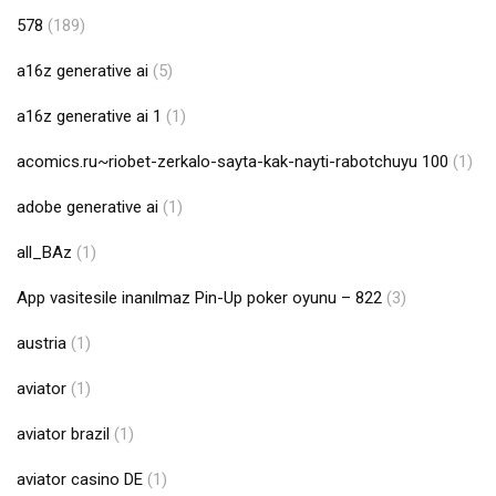
578
(189)
a16z generative ai
(5)
a16z generative ai 1
(1)
acomics.ru~riobet-zerkalo-sayta-kak-nayti-rabotchuyu 100
(1)
adobe generative ai
(1)
all_BAz
(1)
App vasitesile inanılmaz Pin-Up poker oyunu – 822
(3)
austria
(1)
aviator
(1)
aviator brazil
(1)
aviator casino DE
(1)