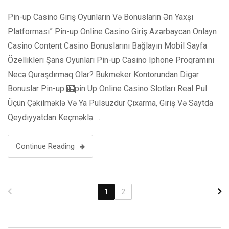
Pin-up Casino Giriş Oyunların Və Bonusların Ən Yaxşı
Platforması” Pin-up Online Casino Giriş Azərbaycan Onlayn
Casino Content Casino Bonuslarını Bağlayın Mobil Sayfa
Özellikleri Şans Oyunları Pin-up Casino Iphone Proqramını
Necə Quraşdırmaq Olar? Bukmeker Kontorundan Digər
Bonuslar Pin-up 🎰pin Up Online Casino Slotları Real Pul
Üçün Çəkilməklə Və Ya Pulsuzdur Çıxarma, Giriş Və Saytda
Qeydiyyatdan Keçməklə …
Continue Reading
1
2