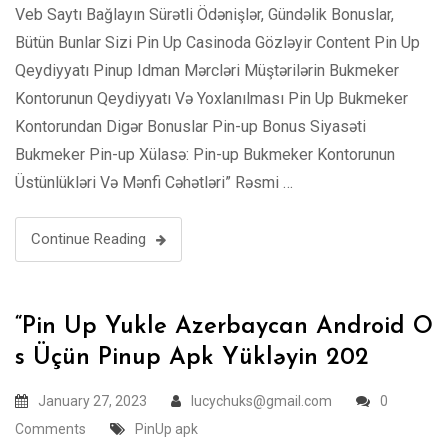
Veb Saytı Bağlayın️ Sürətli Ödənişlər, Gündəlik Bonuslar,
Bütün Bunlar Sizi Pin Up Casinoda Gözləyir Content Pin Up
Qeydiyyatı Pinup Idman Mərcləri Müştərilərin Bukmeker
Kontorunun Qeydiyyatı Və Yoxlanılması Pin Up Bukmeker
Kontorundan Digər Bonuslar Pin-up Bonus Siyasəti
Bukmeker Pin-up Xülasə: Pin-up Bukmeker Kontorunun
Üstünlükləri Və Mənfi Cəhətləri” Rəsmi …
Continue Reading
“Pin Up Yukle Azerbaycan Android O
s Üçün Pinup Apk Yükləyin 202
January 27, 2023
lucychuks@gmail.com
0
Comments
PinUp apk