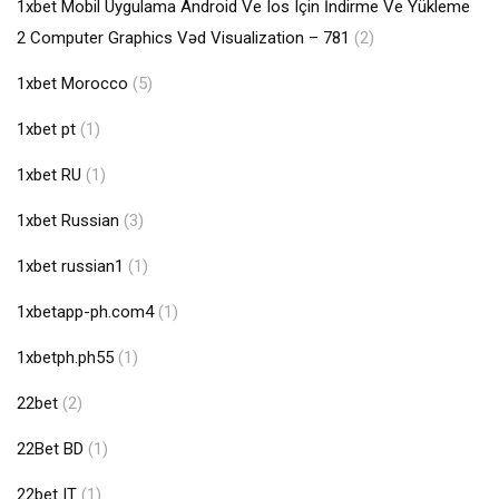
1xbet Mobil Uygulama Android Ve Ios Için İndirme Ve Yükleme
2 Computer Graphics Vəd Visualization – 781
(2)
1xbet Morocco
(5)
1xbet pt
(1)
1xbet RU
(1)
1xbet Russian
(3)
1xbet russian1
(1)
1xbetapp-ph.com4
(1)
1xbetph.ph55
(1)
22bet
(2)
22Bet BD
(1)
22bet IT
(1)