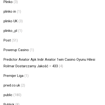
Plinko
(3)
plinko in
(1)
plinko UK
(3)
plinko_pl
(1)
Post
(51)
Powerup Casino
(1)
Predictor Aviator Apk Indir Aviator 1win Casino Oyunu Hilesi
Rolmar Dostarczamy Jakość – 433
(4)
Premijer Liga
(1)
prwd.co.uk
(2)
public
(180)
Publick
(8)