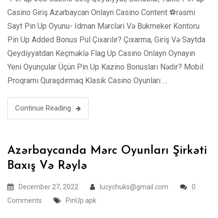
Casino Giriş Azərbaycan Onlayn Casino Content ⚽rəsmi
Sayt Pin Up Oyunu- Idman Mərcləri Və Bukmeker Kontoru
Pin Up Added Bonus Pul Çıxarılır? Çıxarma, Giriş Və Saytda
Qeydiyyatdan Keçməklə Flag Up Casino Onlayn Oynayın
Yeni Oyunçular Üçün Pin Up Kazino Bonusları Nədir? Mobil
Proqramı Quraşdırmaq Klasik Casino Oyunları …
Continue Reading
Azərbaycanda Mərc Oyunları Şirkəti
Baxış Və Rəylə
December 27, 2022
lucychuks@gmail.com
0
Comments
PinUp apk