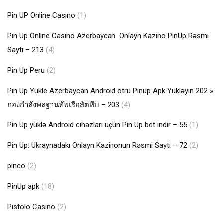
Pin UP Online Casino
(1)
Pin Up Online Casino Azerbaycan ️ Onlayn Kazino PinUp Rəsmi
Saytı – 213
(4)
Pin Up Peru
(2)
Pin Up Yukle Azerbaycan Android ötrü Pinup Apk Yükləyin 202 »
กองกำลังพลฐานทัพเรือสัตหีบ – 203
(4)
Pin Up yüklə Android cihazları üçün Pin Up bet indir – 55
(1)
Pin Up: Ukraynadakı Onlayn Kazinonun Rəsmi Saytı – 72
(2)
pinco
(2)
PinUp apk
(18)
Pistolo Casino
(2)