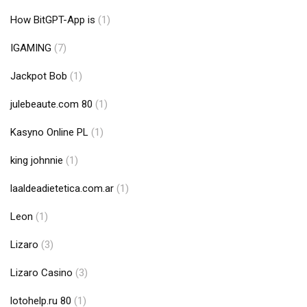
How BitGPT-App is
(1)
IGAMING
(7)
Jackpot Bob
(1)
julebeaute.com 80
(1)
Kasyno Online PL
(1)
king johnnie
(1)
laaldeadietetica.com.ar
(1)
Leon
(1)
Lizaro
(3)
Lizaro Casino
(3)
lotohelp.ru 80
(1)