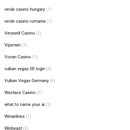
verde casino hungary
(1)
verde casino romania
(1)
Verywell Casino
(1)
Viperwin
(1)
Vovan Casino
(1)
vulkan vegas DE login
(5)
Vulkan Vegas Germany
(6)
Westace Casino
(1)
what to name your ai
(1)
Winairlines
(1)
Winbeast
(2)