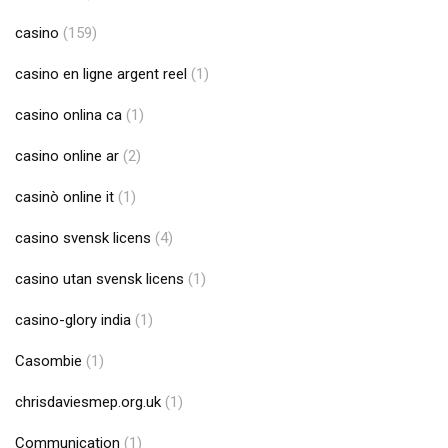
casino
(159)
casino en ligne argent reel
(1)
casino onlina ca
(1)
casino online ar
(2)
casinò online it
(1)
casino svensk licens
(4)
casino utan svensk licens
(1)
casino-glory india
(1)
Casombie
(1)
chrisdaviesmep.org.uk
(1)
Communication
(1)