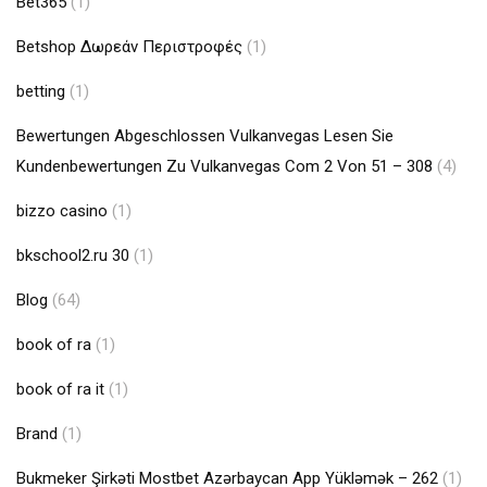
Bet365
(1)
Betshop Δωρεάν Περιστροφές
(1)
betting
(1)
Bewertungen Abgeschlossen Vulkanvegas Lesen Sie
Kundenbewertungen Zu Vulkanvegas Com 2 Von 51 – 308
(4)
bizzo casino
(1)
bkschool2.ru 30
(1)
Blog
(64)
book of ra
(1)
book of ra it
(1)
Brand
(1)
Bukmeker Şirkəti Mostbet Azərbaycan App Yükləmək – 262
(1)