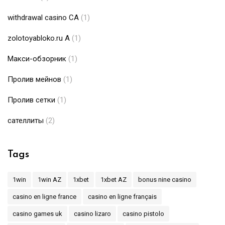
withdrawal casino CA
(1)
zolotoyabloko.ru A
(1)
Макси-обзорник
(1)
Пролив мейнов
(1)
Пролив сетки
(1)
сателлиты
(2)
Tags
1win
1win AZ
1xbet
1xbet AZ
bonus nine casino
casino en ligne france
casino en ligne français
casino games uk
casino lizaro
casino pistolo