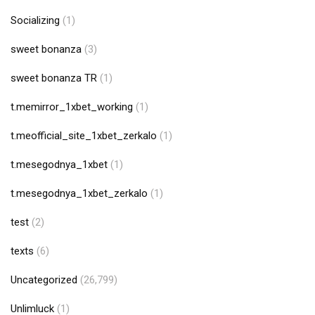
Socializing
(1)
sweet bonanza
(3)
sweet bonanza TR
(1)
t.memirror_1xbet_working
(1)
t.meofficial_site_1xbet_zerkalo
(1)
t.mesegodnya_1xbet
(1)
t.mesegodnya_1xbet_zerkalo
(1)
test
(2)
texts
(6)
Uncategorized
(26,799)
Unlimluck
(1)