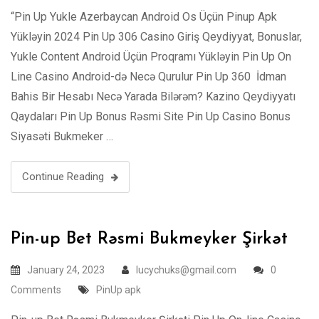
“Pin Up Yukle Azerbaycan Android Os Üçün Pinup Apk
Yükləyin 2024 Pin Up 306 Casino Giriş Qeydiyyat, Bonuslar,
Yukle Content Android Üçün Proqramı Yükləyin Pin Up On
Line Casino Android-də Necə Qurulur Pin Up 360 İdman
Bahis Bir Hesabı Necə Yarada Bilərəm? Kazino Qeydiyyatı
Qaydaları Pin Up Bonus Rəsmi Site Pin Up Casino Bonus
Siyasəti Bukmeker …
Continue Reading
Pin-up Bet Rəsmi Bukmeyker Şirkət
January 24, 2023
lucychuks@gmail.com
0
Comments
PinUp apk