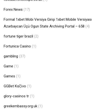
Forex News
(17)
Formal 1xbet Mobi Versiya Girişi 1xbet Mobile Versiyası
Azərbaycan Üçü Ogun State Archiving Portal – 658
(4)
fortune tiger brazil
(2)
Fortunica Casino
(1)
gambling
(37)
Game
(1)
Games
(1)
GGBet Καζίνο
(1)
glory-casinos tr
(1)
greekembassy.org.uk
(1)