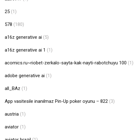
25
(1)
578
(180)
a16z generative ai
(5)
a16z generative ai 1
(1)
acomics.ru~riobet-zerkalo-sayta-kak-nayti-rabotchuyu 100
(1)
adobe generative ai
(1)
all_BAz
(1)
App vasitesile inanılmaz Pin-Up poker oyunu – 822
(3)
austria
(1)
aviator
(1)
aviator brazil
(1)