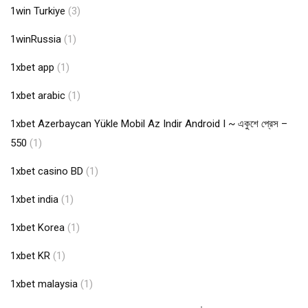
1win Turkiye
(3)
1winRussia
(1)
1xbet app
(1)
1xbet arabic
(1)
1xbet Azerbaycan Yükle Mobil Az Indir Android I ~ একুশে প্রেস –
550
(1)
1xbet casino BD
(1)
1xbet india
(1)
1xbet Korea
(1)
1xbet KR
(1)
1xbet malaysia
(1)