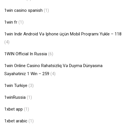
1win casino spanish
(1)
1win fr
(1)
1win Indir Android Və Iphone üçün Mobil Proqramı Yukle – 118
(4)
1WIN Official In Russia
(6)
1win Online Casino Rahatsizliq Və Duyma Dünyasına
Səyahətiniz 1 Win – 259
(4)
1win Turkiye
(3)
1winRussia
(1)
1xbet app
(1)
1xbet arabic
(1)