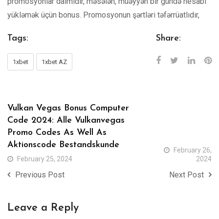
promosyonlar daimidir, məsələn, müəyyən bir gündə hesabı
yükləmək üçün bonus. Promosyonun şərtləri təfərrüatlıdır,
Tags:
Share:
1xbet
1xbet AZ
Vulkan Vegas Bonus Computer
Code 2024: Alle Vulkanvegas
Promo Codes As Well As
Aktionscode Bestandskunde
February 26,
February 25, 2024
2024
Previous Post
Next Post
Leave a Reply