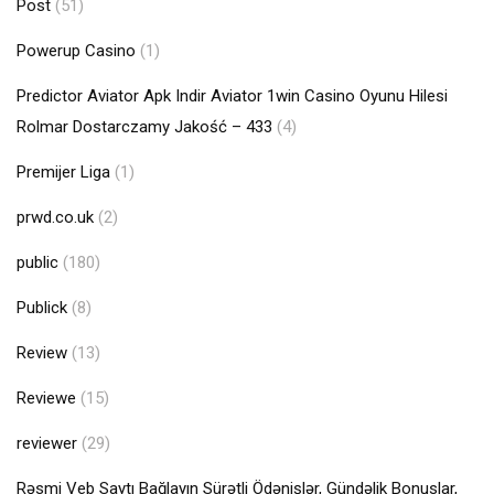
Post
(51)
Powerup Casino
(1)
Predictor Aviator Apk Indir Aviator 1win Casino Oyunu Hilesi
Rolmar Dostarczamy Jakość – 433
(4)
Premijer Liga
(1)
prwd.co.uk
(2)
public
(180)
Publick
(8)
Review
(13)
Reviewe
(15)
reviewer
(29)
Rəsmi Veb Saytı Bağlayın️ Sürətli Ödənişlər, Gündəlik Bonuslar,