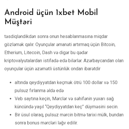
Android üçün 1xbet Mobil
Müştəri
təsdiqləndikdən sonra onun hesablanmasına miqdar
gözləmək qalır. Oyunçular əmanəti artırmaq üçün Bitcoin,
Etherium, Litecoin, Dash və digər bu qədər
kriptovalyutalardan istifadə edə bilərlər. Azərbaycandan olan
oyunçular üçün əzəmətli üstünlük ondan ibarətdir
altında qeydiyyatdan keçmək ötrü 100 dollar və 150 ​​
pulsuz fırlanma əldə edə
Veb saytına keçin, Mərclər və səhifənin yuxarı sağ
küncündə yaşıl “Qeydiyyatdan keç” düyməsini secin.
Bir üsul olaraq, pulsuz mərcin bitmə tarixi mülk, bundan
sonra bonus mərcləri ləğv edilir.