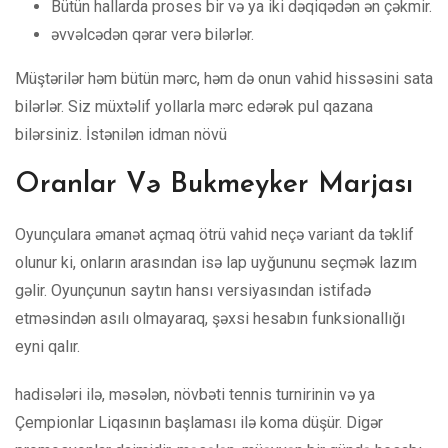
Bütün hallarda proses bir və ya iki dəqiqədən ən çəkmir.
əvvəlcədən qərar verə bilərlər.
Müştərilər həm bütün mərc, həm də onun vahid hissəsini sata
bilərlər. Siz müxtəlif yollarla mərc edərək pul qazana
bilərsiniz. İstənilən idman növü
Oranlar Və Bukmeyker Marjası
Oyunçulara əmanət açmaq ötrü vahid neçə variant da təklif
olunur ki, onların arasından isə lap uyğununu seçmək lazım
gəlir. Oyunçunun saytın hansı versiyasından istifadə
etməsindən asılı olmayaraq, şəxsi hesabın funksionallığı
eyni qalır.
hadisələri ilə, məsələn, növbəti tennis turnirinin və ya
Çempionlar Liqasının başlaması ilə koma düşür. Digər