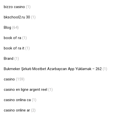
bizzo casino
(1)
bkschool2.ru 30
(1)
Blog
(64)
book of ra
(1)
book of ra it
(1)
Brand
(1)
Bukmeker Şirkəti Mostbet Azərbaycan App Yükləmək – 262
(1)
casino
(159)
casino en ligne argent reel
(1)
casino onlina ca
(1)
casino online ar
(2)