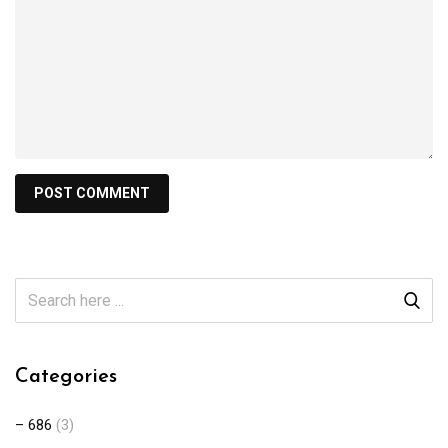
Categories
– 686
(3)