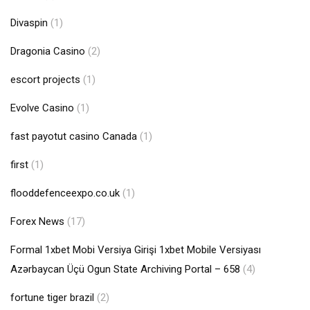
Divaspin
(1)
Dragonia Casino
(2)
escort projects
(1)
Evolve Casino
(1)
fast payotut casino Canada
(1)
first
(1)
flooddefenceexpo.co.uk
(1)
Forex News
(17)
Formal 1xbet Mobi Versiya Girişi 1xbet Mobile Versiyası
Azərbaycan Üçü Ogun State Archiving Portal – 658
(4)
fortune tiger brazil
(2)