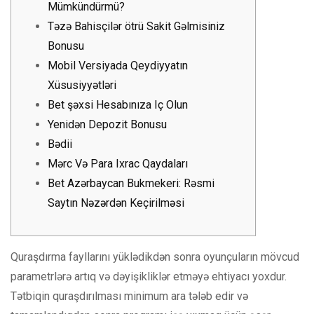
Mümkündürmü?
Təzə Bahisçilər ötrü Sakit Gəlmisiniz
Bonusu
Mobil Versiyada Qeydiyyatın
Xüsusiyyətləri
Bet şəxsi Hesabınıza Iç Olun
Yenidən Depozit Bonusu
Bədii
Mərc Və Para Ixrac Qaydaları
Bet Azərbaycan Bukmekeri: Rəsmi
Saytın Nəzərdən Keçirilməsi
Quraşdırma fayllarını yüklədikdən sonra oyunçuların mövcud
parametrlərə artıq və dəyişikliklər etməyə ehtiyacı yoxdur.
Tətbiqin quraşdırılması minimum ara tələb edir və