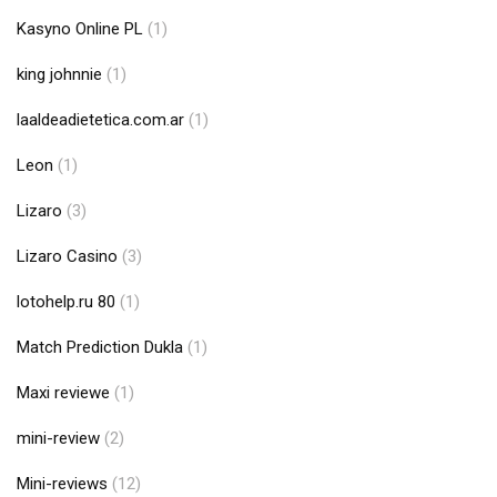
Kasyno Online PL
(1)
king johnnie
(1)
laaldeadietetica.com.ar
(1)
Leon
(1)
Lizaro
(3)
Lizaro Casino
(3)
lotohelp.ru 80
(1)
Match Prediction Dukla
(1)
Maxi reviewe
(1)
mini-review
(2)
Mini-reviews
(12)