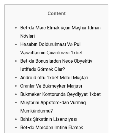
Content
Bet-də Mərc Etmək üçün Məşhur Idman
Növləri
Hesabın Doldurulması Və Pul
Vəsaitlərinin Çıxarılması 1xbet
Bet-də Bonuslardan Necə Obyektiv
Istifadə Görmək Olar?
Android ötrü 1xbet Mobil Müştəri
Oranlar Və Bukmeyker Marjası
Bukmeker Kontorunda Qeydiyyat 1xbet
Müştərini Appstore-dan Vurmaq
Mümkündürmü?
Bahis Şirkətinin Lisenziyası
Bet-də Mərcdən Imtina Eləmək