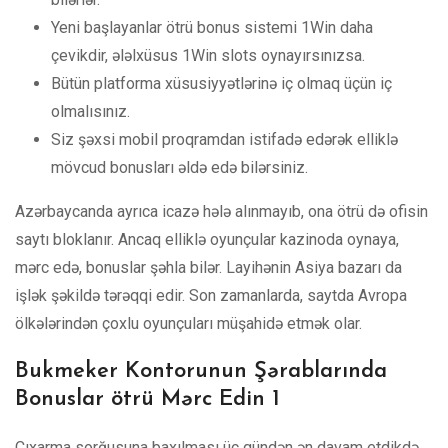
Yeni başlayanlar ötrü bonus sistemi 1Win daha
çevikdir, ələlxüsus 1Win slots oynayırsınızsa.
Bütün platforma xüsusiyyətlərinə iç olmaq üçün iç
olmalısınız.
Siz şəxsi mobil proqramdan istifadə edərək elliklə
mövcud bonusları əldə edə bilərsiniz.
Azərbaycanda ayrıca icazə hələ alınmayıb, ona ötrü də ofisin
saytı bloklanır. Ancaq elliklə oyunçular kazinoda oynaya,
mərc edə, bonuslar şəhla bilər. Layihənin Asiya bazarı da
işlək şəkildə tərəqqi edir. Son zamanlarda, saytda Avropa
ölkələrindən çoxlu oyunçuları müşahidə etmək olar.
Bukmeker Kontorunun Şərablarında
Bonuslar ötrü Mərc Edin 1
Çıxarma sorğusuna baxılması üç gündən ən davam etdikdə.