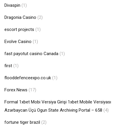
Divaspin
(1)
Dragonia Casino
(2)
escort projects
(1)
Evolve Casino
(1)
fast payotut casino Canada
(1)
first
(1)
flooddefenceexpo.co.uk
(1)
Forex News
(17)
Formal 1xbet Mobi Versiya Girişi 1xbet Mobile Versiyası
Azərbaycan Üçü Ogun State Archiving Portal – 658
(4)
fortune tiger brazil
(2)