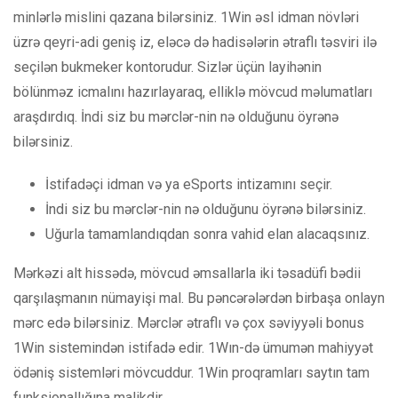
minlərlə mislini qazana bilərsiniz. 1Win əsl idman növləri
üzrə qeyri-adi geniş iz, eləcə də hadisələrin ətraflı təsviri ilə
seçilən bukmeker kontorudur. Sizlər üçün layihənin
bölünməz icmalını hazırlayaraq, elliklə mövcud məlumatları
araşdırdıq. İndi siz bu mərclər-nin nə olduğunu öyrənə
bilərsiniz.
İstifadəçi idman və ya eSports intizamını seçir.
İndi siz bu mərclər-nin nə olduğunu öyrənə bilərsiniz.
Uğurla tamamlandıqdan sonra vahid elan alacaqsınız.
Mərkəzi alt hissədə, mövcud əmsallarla iki təsadüfi bədii
qarşılaşmanın nümayişi mal. Bu pəncərələrdən birbaşa onlayn
mərc edə bilərsiniz. Mərclər ətraflı və çox səviyyəli bonus
1Win sistemindən istifadə edir. 1Wın-də ümumən mahiyyət
ödəniş sistemləri mövcuddur. 1Win proqramları saytın tam
funksionallığına malikdir.