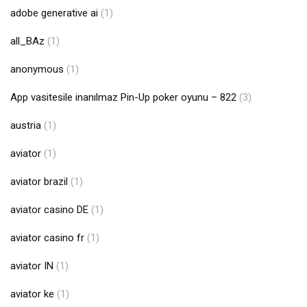
adobe generative ai
(1)
all_BAz
(1)
anonymous
(1)
App vasitesile inanılmaz Pin-Up poker oyunu – 822
(3)
austria
(1)
aviator
(1)
aviator brazil
(1)
aviator casino DE
(1)
aviator casino fr
(1)
aviator IN
(1)
aviator ke
(1)