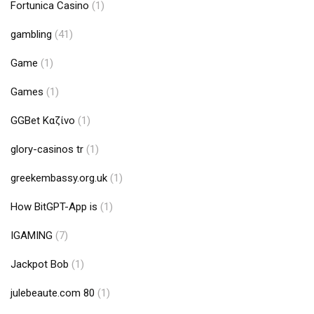
Fortunica Casino
(1)
gambling
(41)
Game
(1)
Games
(1)
GGBet Καζίνο
(1)
glory-casinos tr
(1)
greekembassy.org.uk
(1)
How BitGPT-App is
(1)
IGAMING
(7)
Jackpot Bob
(1)
julebeaute.com 80
(1)