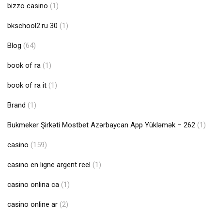
bizzo casino
(1)
bkschool2.ru 30
(1)
Blog
(64)
book of ra
(1)
book of ra it
(1)
Brand
(1)
Bukmeker Şirkəti Mostbet Azərbaycan App Yükləmək – 262
(1)
casino
(159)
casino en ligne argent reel
(1)
casino onlina ca
(1)
casino online ar
(2)