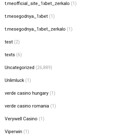
t.meofficial_site_1xbet_zerkalo
(1)
t.mesegodnya_1xbet
(1)
t.mesegodnya_1xbet_zerkalo
(1)
test
(2)
texts
(6)
Uncategorized
(26,889)
Unlimluck
(1)
verde casino hungary
(1)
verde casino romania
(1)
Verywell Casino
(1)
Viperwin
(1)