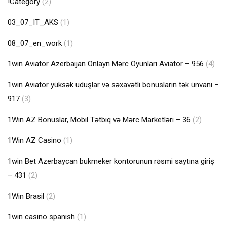
!Category
(2)
03_07_IT_AKS
(1)
08_07_en_work
(1)
1win Aviator Azerbaijan Onlayn Mərc Oyunları Aviator – 956
(4)
1win Aviator yüksək uduşlar və səxavətli bonusların tək ünvanı –
917
(3)
1Win AZ Bonuslar, Mobil Tətbiq və Mərc Marketləri – 36
(2)
1Win AZ Casino
(1)
1win Bet Azerbaycan bukmeker kontorunun rəsmi saytına giriş
– 431
(2)
1Win Brasil
(2)
1win casino spanish
(1)