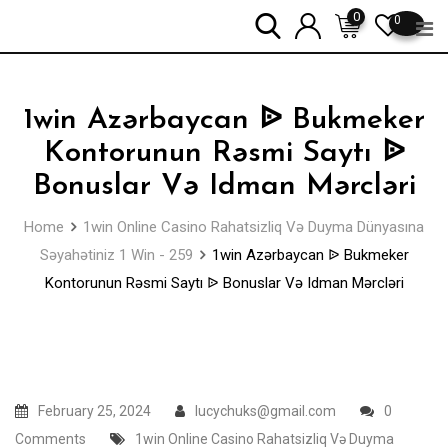
Skip
0
0
to
content
1win Azərbaycan ᐉ Bukmeker
Kontorunun Rəsmi Saytı ᐉ
Bonuslar Və Idman Mərcləri
Home
1win Online Casino Rahatsizliq Və Duyma Dünyasına
Səyahətiniz 1 Win - 259
1win Azərbaycan ᐉ Bukmeker
Kontorunun Rəsmi Saytı ᐉ Bonuslar Və Idman Mərcləri
February 25, 2024
lucychuks@gmail.com
0
Comments
1win Online Casino Rahatsizliq Və Duyma