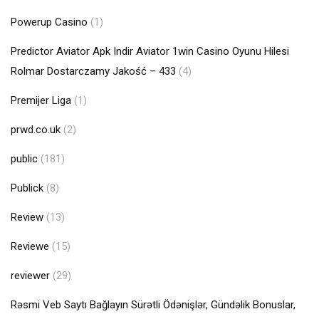
Powerup Casino
(1)
Predictor Aviator Apk Indir Aviator 1win Casino Oyunu Hilesi
Rolmar Dostarczamy Jakość – 433
(4)
Premijer Liga
(1)
prwd.co.uk
(2)
public
(181)
Publick
(8)
Review
(13)
Reviewe
(15)
reviewer
(29)
Rəsmi Veb Saytı Bağlayın️ Sürətli Ödənişlər, Gündəlik Bonuslar,