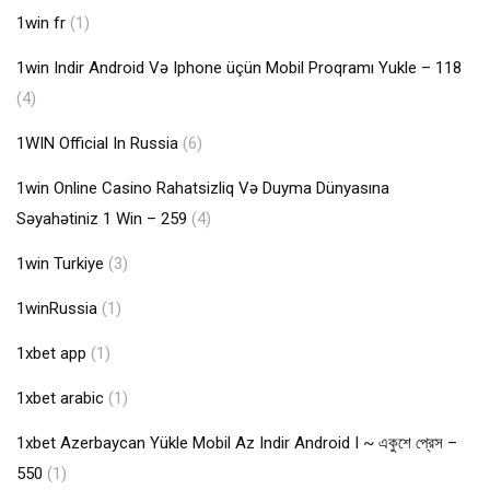
1win fr
(1)
1win Indir Android Və Iphone üçün Mobil Proqramı Yukle – 118
(4)
1WIN Official In Russia
(6)
1win Online Casino Rahatsizliq Və Duyma Dünyasına
Səyahətiniz 1 Win – 259
(4)
1win Turkiye
(3)
1winRussia
(1)
1xbet app
(1)
1xbet arabic
(1)
1xbet Azerbaycan Yükle Mobil Az Indir Android I ~ একুশে প্রেস –
550
(1)