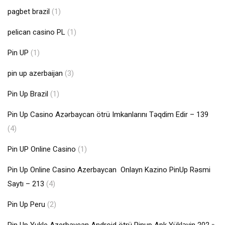
pagbet brazil
(1)
pelican casino PL
(1)
Pin UP
(1)
pin up azerbaijan
(3)
Pin Up Brazil
(1)
Pin Up Casino Azərbaycan ötrü Imkanlarını Təqdim Edir – 139
(4)
Pin UP Online Casino
(1)
Pin Up Online Casino Azerbaycan ️ Onlayn Kazino PinUp Rəsmi
Saytı – 213
(4)
Pin Up Peru
(2)
Pin Up Yukle Azerbaycan Android ötrü Pinup Apk Yükləyin 202 »