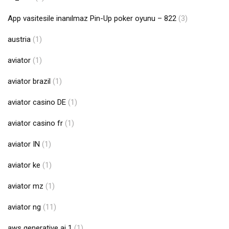
App vasitesile inanılmaz Pin-Up poker oyunu – 822
(3)
austria
(1)
aviator
(1)
aviator brazil
(1)
aviator casino DE
(1)
aviator casino fr
(1)
aviator IN
(1)
aviator ke
(1)
aviator mz
(1)
aviator ng
(11)
aws generative ai 1
(1)