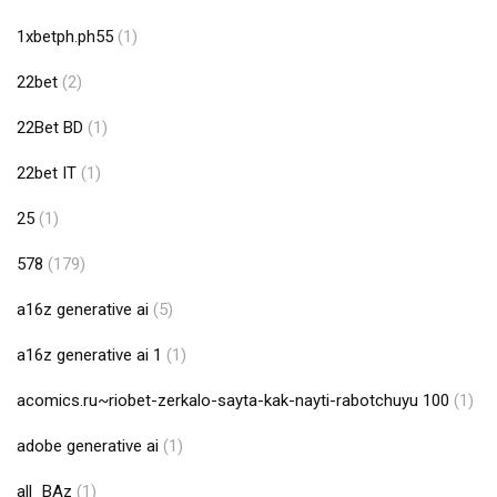
1xbetph.ph55
(1)
22bet
(2)
22Bet BD
(1)
22bet IT
(1)
25
(1)
578
(179)
a16z generative ai
(5)
a16z generative ai 1
(1)
acomics.ru~riobet-zerkalo-sayta-kak-nayti-rabotchuyu 100
(1)
adobe generative ai
(1)
all_BAz
(1)