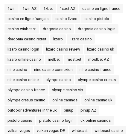
1win
1win AZ
1xbet
1xbet AZ
casino en ligne france
casino en ligne français
casino lizaro
casino pistolo
casino winbeast
dragonia casino
dragonia casino login
dragonia casino retrait
lizaro
lizaro casino
lizaro casino login
lizaro casino review
lizaro casino uk
lizaro online casino
melbet
mostbet
mostbet AZ
nine casino
nine casino connexion
nine casino france
nine casino online
olympe casino
olympe casino cresus
olympe casino france
olympe casino vip
olympe cresus casino
online casinos
online casino uk
outdoor adventures in the uk
pinup
pinup AZ
pistolo casino
pistolo casino login
uk online casinos
vulkan vegas
vulkan vegas DE
winbeast
winbeast casino