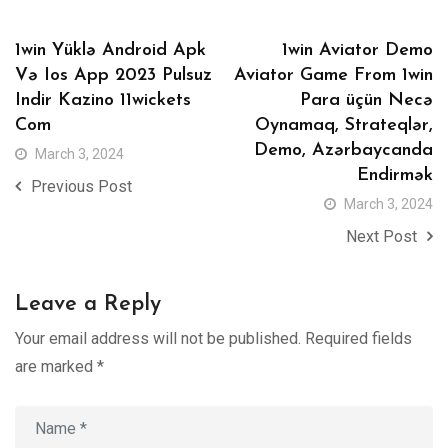
1win Yüklə Android Apk
1win Aviator Demo
Və Ios App 2023 Pulsuz
Aviator Game From 1win
Indir Kazino 11wickets
Para üçün Necə
Com
Oynamaq, Strateqlər,
Demo, Azərbaycanda
March 3, 2024
Endirmək
Previous Post
March 3, 2024
Next Post
Leave a Reply
Your email address will not be published.
Required fields
are marked
*