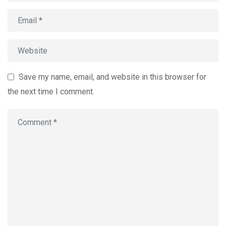
Save my name, email, and website in this browser for
the next time I comment.