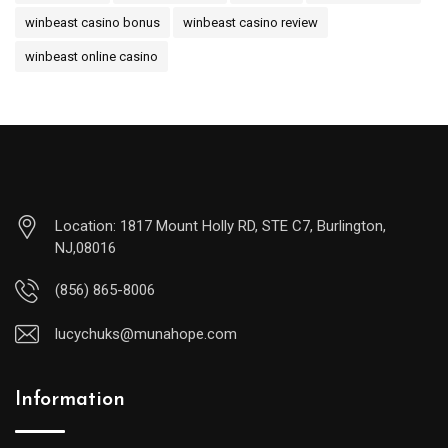
winbeast casino bonus
winbeast casino review
winbeast online casino
Location: 1817 Mount Holly RD, STE C7, Burlington,
NJ,08016
(856) 865-8006
lucychuks@munahope.com
Information