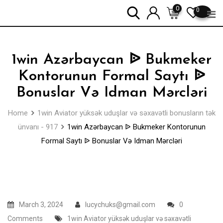
Skip
0
0
to
content
1win Azərbaycan ᐉ Bukmeker
Kontorunun Formal Saytı ᐉ
Bonuslar Və Idman Mərcləri
Home
1win Aviator yüksək uduşlar və səxavətli bonusların tək
ünvanı - 917
1win Azərbaycan ᐉ Bukmeker Kontorunun
Formal Saytı ᐉ Bonuslar Və Idman Mərcləri
March 3, 2024
lucychuks@gmail.com
0
Comments
1win Aviator yüksək uduşlar və səxavətli