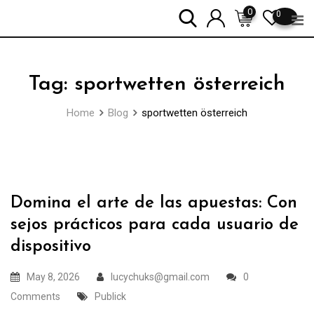
Skip
0
0
to
content
Tag:
sportwetten österreich
Home
Blog
sportwetten österreich
Domina el arte de las apuestas: Con
sejos prácticos para cada usuario de
dispositivo
May 8, 2026
lucychuks@gmail.com
0
Comments
Publick