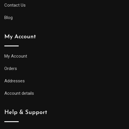
Contact Us
Blog
My Account
My Account
Orders
Addresses
Account details
Help & Support