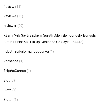
Review
(13)
Reviewe
(15)
reviewer
(29)
Rəsmi Veb Saytı Bağlayın️ Sürətli Ödənişlər, Gündəlik Bonuslar,
Bütün Bunlar Sizi Pin Up Casinoda Gözləyir – 844
(3)
riobet_zerkalo_na_segodnya
(1)
Romance
(1)
SkiptheGames
(1)
Slot
(3)
Slots
(1)
Slots`
(1)