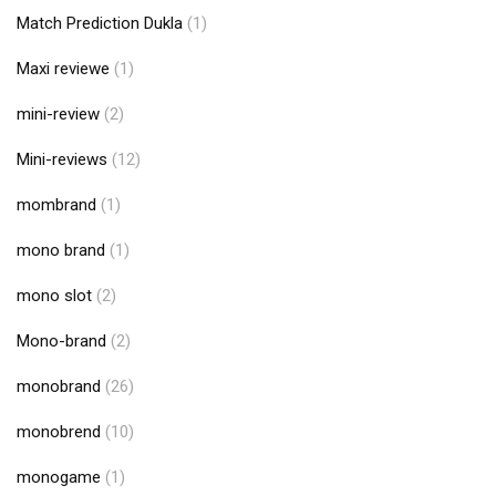
Match Prediction Dukla
(1)
Maxi reviewe
(1)
mini-review
(2)
Mini-reviews
(12)
mombrand
(1)
mono brand
(1)
mono slot
(2)
Mono-brand
(2)
monobrand
(26)
monobrend
(10)
monogame
(1)