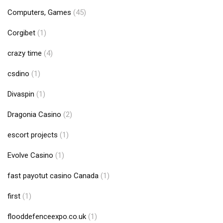
Computers, Games
(45)
Corgibet
(1)
crazy time
(4)
csdino
(1)
Divaspin
(1)
Dragonia Casino
(2)
escort projects
(1)
Evolve Casino
(1)
fast payotut casino Canada
(1)
first
(1)
flooddefenceexpo.co.uk
(1)