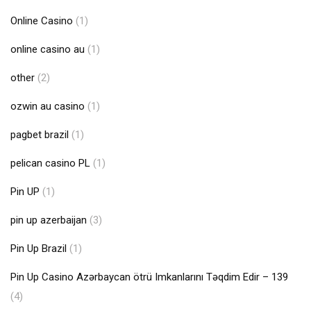
Online Casino
(1)
online casino au
(1)
other
(2)
ozwin au casino
(1)
pagbet brazil
(1)
pelican casino PL
(1)
Pin UP
(1)
pin up azerbaijan
(3)
Pin Up Brazil
(1)
Pin Up Casino Azərbaycan ötrü Imkanlarını Təqdim Edir – 139
(4)