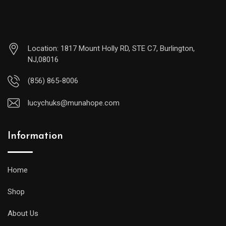
Location: 1817 Mount Holly RD, STE C7, Burlington,
NJ,08016
(856) 865-8006
lucychuks@munahope.com
Information
Home
Shop
About Us