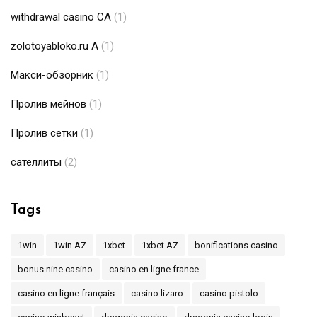
withdrawal casino CA
(1)
zolotoyabloko.ru A
(1)
Макси-обзорник
(1)
Пролив мейнов
(1)
Пролив сетки
(1)
сателлиты
(2)
Tags
1win
1win AZ
1xbet
1xbet AZ
bonifications casino
bonus nine casino
casino en ligne france
casino en ligne français
casino lizaro
casino pistolo