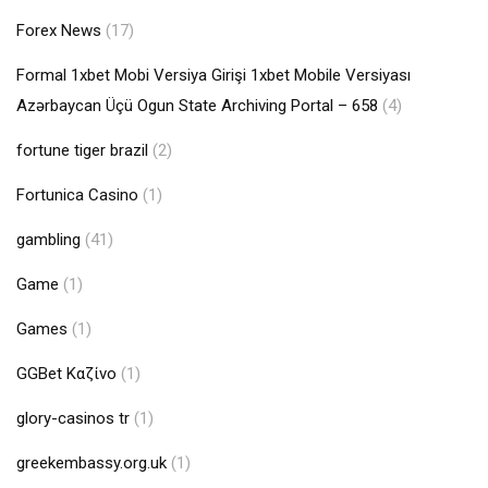
Forex News
(17)
Formal 1xbet Mobi Versiya Girişi 1xbet Mobile Versiyası
Azərbaycan Üçü Ogun State Archiving Portal – 658
(4)
fortune tiger brazil
(2)
Fortunica Casino
(1)
gambling
(41)
Game
(1)
Games
(1)
GGBet Καζίνο
(1)
glory-casinos tr
(1)
greekembassy.org.uk
(1)