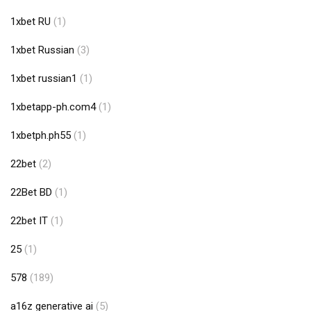
1xbet RU
(1)
1xbet Russian
(3)
1xbet russian1
(1)
1xbetapp-ph.com4
(1)
1xbetph.ph55
(1)
22bet
(2)
22Bet BD
(1)
22bet IT
(1)
25
(1)
578
(189)
a16z generative ai
(5)