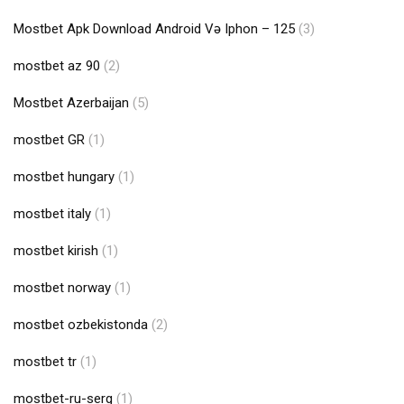
Mostbet Apk Download Android Və Iphon – 125
(3)
mostbet az 90
(2)
Mostbet Azerbaijan
(5)
mostbet GR
(1)
mostbet hungary
(1)
mostbet italy
(1)
mostbet kirish
(1)
mostbet norway
(1)
mostbet ozbekistonda
(2)
mostbet tr
(1)
mostbet-ru-serg
(1)