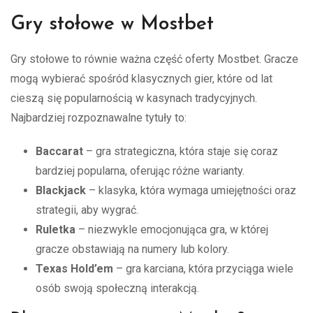
Gry stołowe w Mostbet
Gry stołowe to równie ważna część oferty Mostbet. Gracze
mogą wybierać spośród klasycznych gier, które od lat
cieszą się popularnością w kasynach tradycyjnych.
Najbardziej rozpoznawalne tytuły to:
Baccarat
– gra strategiczna, która staje się coraz
bardziej popularna, oferując różne warianty.
Blackjack
– klasyka, która wymaga umiejętności oraz
strategii, aby wygrać.
Ruletka
– niezwykle emocjonująca gra, w której
gracze obstawiają na numery lub kolory.
Texas Hold’em
– gra karciana, która przyciąga wiele
osób swoją społeczną interakcją.