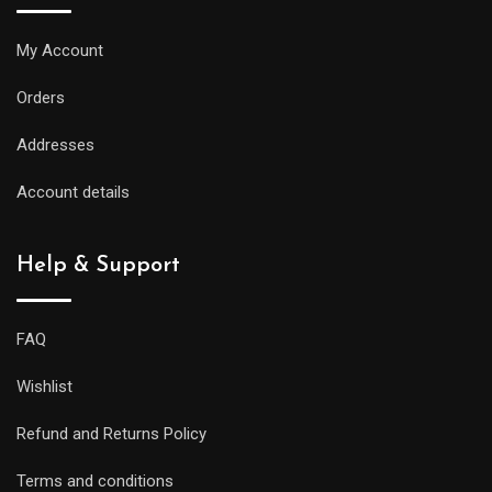
My Account
Orders
Addresses
Account details
Help & Support
FAQ
Wishlist
Refund and Returns Policy
Terms and conditions