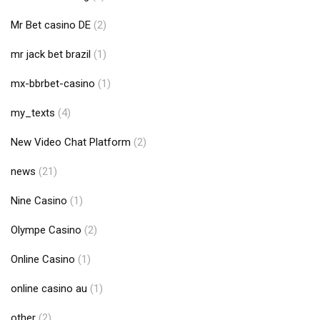
Mr Bet casino DE
(2)
mr jack bet brazil
(1)
mx-bbrbet-casino
(1)
my_texts
(4)
New Video Chat Platform
(2)
news
(21)
Nine Casino
(1)
Olympe Casino
(2)
Online Casino
(1)
online casino au
(1)
other
(2)