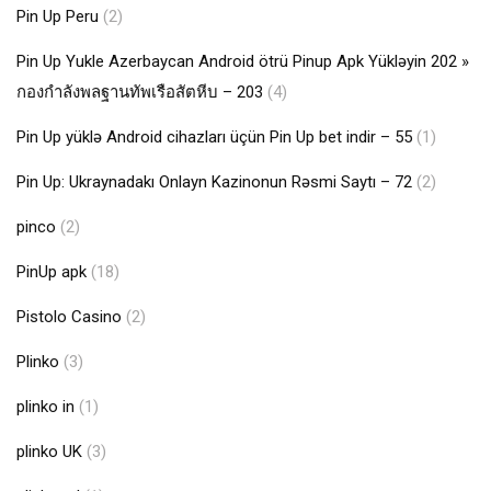
Pin Up Peru
(2)
Pin Up Yukle Azerbaycan Android ötrü Pinup Apk Yükləyin 202 »
กองกำลังพลฐานทัพเรือสัตหีบ – 203
(4)
Pin Up yüklə Android cihazları üçün Pin Up bet indir – 55
(1)
Pin Up: Ukraynadakı Onlayn Kazinonun Rəsmi Saytı – 72
(2)
pinco
(2)
PinUp apk
(18)
Pistolo Casino
(2)
Plinko
(3)
plinko in
(1)
plinko UK
(3)