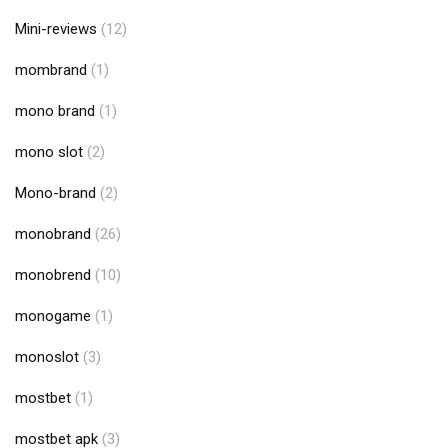
Mini-reviews
(12)
mombrand
(1)
mono brand
(1)
mono slot
(2)
Mono-brand
(2)
monobrand
(26)
monobrend
(10)
monogame
(1)
monoslot
(3)
mostbet
(1)
mostbet apk
(3)