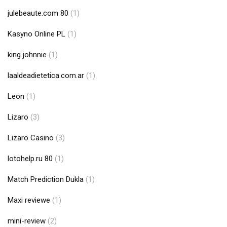
julebeaute.com 80
(1)
Kasyno Online PL
(1)
king johnnie
(1)
laaldeadietetica.com.ar
(1)
Leon
(1)
Lizaro
(3)
Lizaro Casino
(3)
lotohelp.ru 80
(1)
Match Prediction Dukla
(1)
Maxi reviewe
(1)
mini-review
(2)