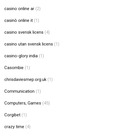
casino online ar
(2)
casinò online it
(1)
casino svensk licens
(4)
casino utan svensk licens
(1)
casino-glory india
(1)
Casombie
(1)
chrisdaviesmep.org.uk
(1)
Communication
(1)
Computers, Games
(45)
Corgibet
(1)
crazy time
(4)