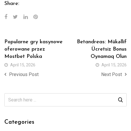
Share:
Popularne gry kasynowe
Betandreas: Mükəllif
oferowane przez
Ücretsiz Bonus
Mostbet Polska
Oynamaq Olun
April 15, 2026
April 15, 2026
Previous Post
Next Post
Categories