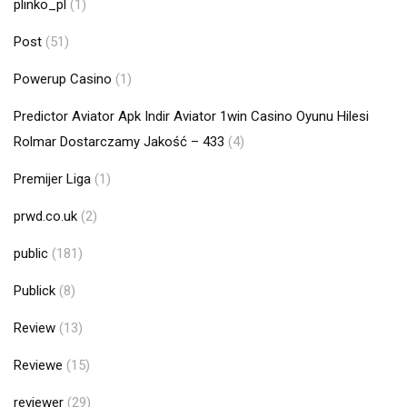
plinko_pl
(1)
Post
(51)
Powerup Casino
(1)
Predictor Aviator Apk Indir Aviator 1win Casino Oyunu Hilesi
Rolmar Dostarczamy Jakość – 433
(4)
Premijer Liga
(1)
prwd.co.uk
(2)
public
(181)
Publick
(8)
Review
(13)
Reviewe
(15)
reviewer
(29)