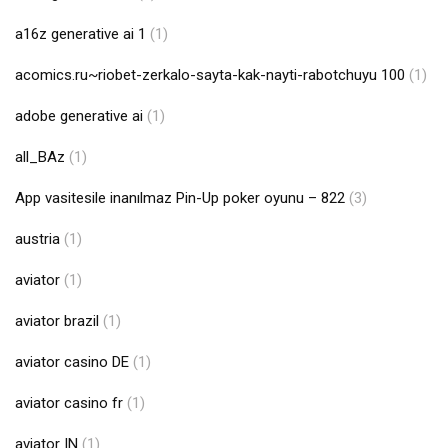
a16z generative ai 1
(1)
acomics.ru~riobet-zerkalo-sayta-kak-nayti-rabotchuyu 100
(1)
adobe generative ai
(1)
all_BAz
(1)
App vasitesile inanılmaz Pin-Up poker oyunu – 822
(3)
austria
(1)
aviator
(1)
aviator brazil
(1)
aviator casino DE
(1)
aviator casino fr
(1)
aviator IN
(1)