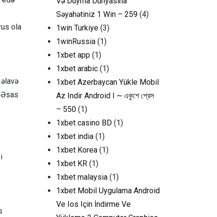
Və Duyma Dünyasına
Səyahətiniz 1 Win – 259
(4)
yus ola
1win Turkiye
(3)
1winRussia
(1)
1xbet app
(1)
1xbet arabic
(1)
 əlavə
1xbet Azerbaycan Yükle Mobil
. Əsas
Az Indir Android I ~ একুশে প্রেস
– 550
(1)
1xbet casino BD
(1)
1xbet india
(1)
1xbet Korea
(1)
i
1xbet KR
(1)
1xbet malaysia
(1)
1xbet Mobil Uygulama Android
Ve Ios Için İndirme Ve
s