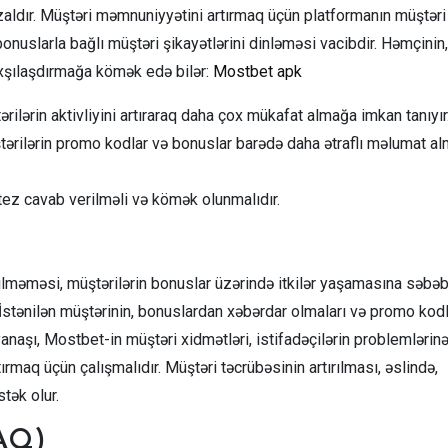
 azaldır. Müştəri məmnuniyyətini artırmaq üçün platformanın müştəri
 bonuslarla bağlı müştəri şikayətlərini dinləməsi vacibdir. Həmçinin,
axşılaşdırmağa kömək edə bilər:
Mostbet apk
rilərin aktivliyini artıraraq daha çox mükafat almağa imkan tanıyır
ərilərin promo kodlar və bonuslar barədə daha ətraflı məlumat al
 tez cavab verilməli və kömək olunmalıdır.
məməsi, müştərilərin bonuslar üzərində itkilər yaşamasına səbəb 
 İstənilən müştərinin, bonuslardan xəbərdar olmaları və promo kodl
anaşı, Mostbet-in müştəri xidmətləri, istifadəçilərin problemlərin
rmaq üçün çalışmalıdır. Müştəri təcrübəsinin artırılması, əslində,
tək olur.
FAQ)