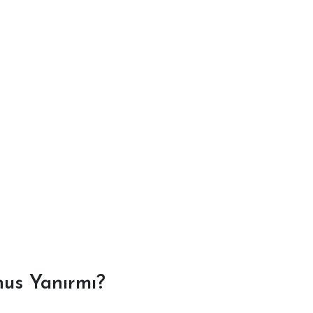
nus Yanırmı?