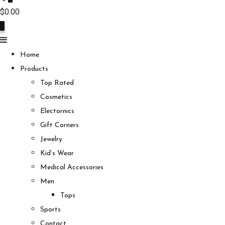
$
0.00
0
Home
Products
Top Rated
Cosmetics
Electornics
Gift Corners
Jewelry
Kid’s Wear
Medical Accessories
Men
Tops
Sports
Contact