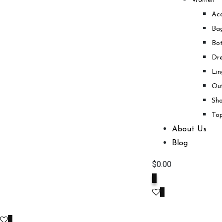
Women
Acc
Ba
Bo
Dre
Lin
Ou
Sh
To
About Us
Blog
$
0.00
0
0
0