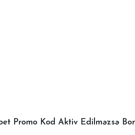
tbet Promo Kod Aktiv Edilməzsə Bo