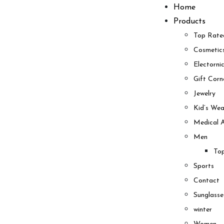
Skip
Home
to
Products
content
Top Rate
Cosmetic
Electorni
Gift Corn
Jewelry
Kid’s Wea
Medical A
Men
To
Sports
Contact
Sunglasse
winter