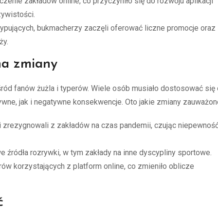
zenie zakładów online, co przyczyniło się do rozwoju aplikacji
ywistości.
ypujących, bukmacherzy zaczęli oferować liczne promocje oraz
ży.
na zmiany
ód fanów żużla i typerów. Wiele osób musiało dostosować się
ywne, jak i negatywne konsekwencje. Oto jakie zmiany zauważon
i zrezygnowali z zakładów na czas pandemii, czując niepewnoś
we źródła rozrywki, w tym zakłady na inne dyscypliny sportowe.
ów korzystających z platform online, co zmieniło oblicze
ć