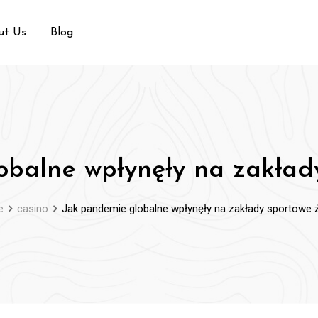
ut Us
Blog
balne wpłynęły na zakład
e
casino
Jak pandemie globalne wpłynęły na zakłady sportowe 