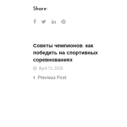
Share:
Советы чемпионов: как
победить на спортивных
соревнованиях
April 12, 2026
Previous Post