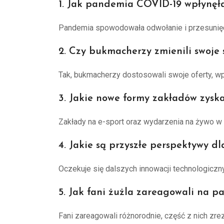
1. Jak pandemia COVID-19 wpłynęła
Pandemia spowodowała odwołanie i przesunięc
2. Czy bukmacherzy zmienili swoje 
Tak, bukmacherzy dostosowali swoje oferty, w
3. Jakie nowe formy zakładów zysk
Zakłady na e-sport oraz wydarzenia na żywo w f
4. Jakie są przyszłe perspektywy d
Oczekuje się dalszych innowacji technologicznyc
5. Jak fani żużla zareagowali na 
Fani zareagowali różnorodnie, część z nich zrez