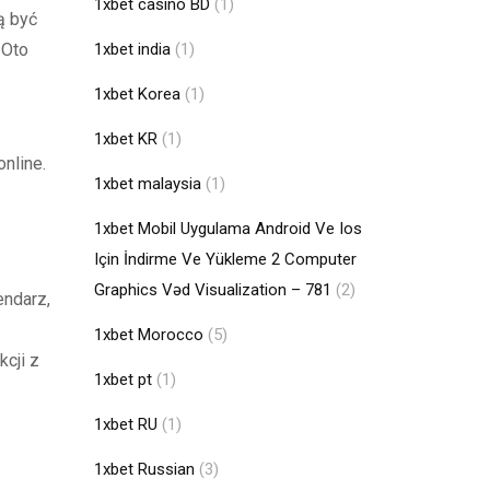
1xbet casino BD
(1)
ą być
 Oto
1xbet india
(1)
1xbet Korea
(1)
1xbet KR
(1)
nline.
1xbet malaysia
(1)
1xbet Mobil Uygulama Android Ve Ios
Için İndirme Ve Yükleme 2 Computer
Graphics Vəd Visualization – 781
(2)
endarz,
1xbet Morocco
(5)
cji z
1xbet pt
(1)
1xbet RU
(1)
1xbet Russian
(3)