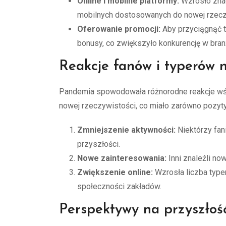
Online i mobilne platformy:
Wzrosło znac
mobilnych dostosowanych do nowej rzecz
Oferowanie promocji:
Aby przyciągnąć t
bonusy, co zwiększyło konkurencję w bran
Reakcje fanów i typerów 
Pandemia spowodowała różnorodne reakcje wśr
nowej rzeczywistości, co miało zarówno pozyt
Zmniejszenie aktywności:
Niektórzy fan
przyszłości.
Nowe zainteresowania:
Inni znaleźli no
Zwiększenie online:
Wzrosła liczba typer
społeczności zakładów.
Perspektywy na przyszłoś