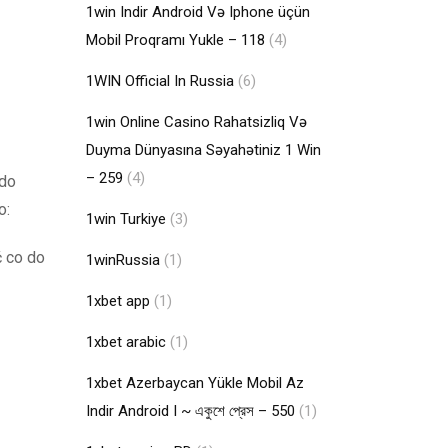
1win Indir Android Və Iphone üçün
Mobil Proqramı Yukle – 118
(4)
1WIN Official In Russia
(6)
1win Online Casino Rahatsizliq Və
Duyma Dünyasına Səyahətiniz 1 Win
– 259
(4)
 do
o:
1win Turkiye
(3)
ć co do
1winRussia
(1)
1xbet app
(1)
1xbet arabic
(1)
1xbet Azerbaycan Yükle Mobil Az
Indir Android I ~ একুশে প্রেস – 550
(1)