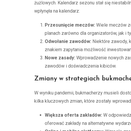
żużlowych. Kalendarz sezonu stał się niestabi
wpłynęła na kalendarz:
Przesunięcie meczów:
Wiele meczów zos
planach zarówno dla organizatorów, jak i t
Odwołanie zawodów:
Niektóre zawody, k
znakiem zapytania możliwość inwestowani
Nowe zasady:
Wprowadzenie nowych zasad,
zawodów i doświadczenia kibiców.
Zmiany w strategiach bukmach
W wyniku pandemii, bukmacherzy musieli dosto
kilka kluczowych zmian, które zostały wprowa
Większa oferta zakładów:
W odpowiedzi 
oferować zakłady na alternatywne wydarzen