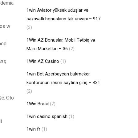
andemia
1win Aviator yüksək uduşlar və
səxavətli bonusların tək ünvanı – 917
aos w
(3)
1Win AZ Bonuslar, Mobil Tətbiq və
pod
Mərc Marketləri – 36
(2)
erę
1Win AZ Casino
(1)
1win Bet Azerbaycan bukmeker
kontorunun rəsmi saytına giriş – 431
(2)
ść. Oto
1Win Brasil
(2)
1win casino spanish
(1)
i
1win fr
(1)