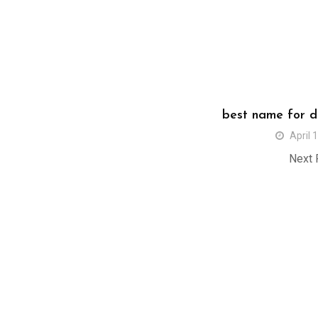
best name for 
April 
Next 