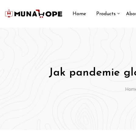
Skip
to
Home
Products
Abo
content
Jak pandemie glo
Hom