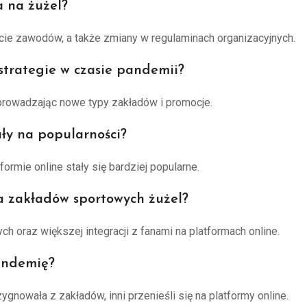
 na żużel?
ie zawodów, a także zmiany w regulaminach organizacyjnych.
strategie w czasie pandemii?
prowadzając nowe typy zakładów i promocje.
ały na popularności?
ormie online stały się bardziej popularne.
la zakładów sportowych żużel?
h oraz większej integracji z fanami na platformach online.
pandemię?
ygnowała z zakładów, inni przenieśli się na platformy online.