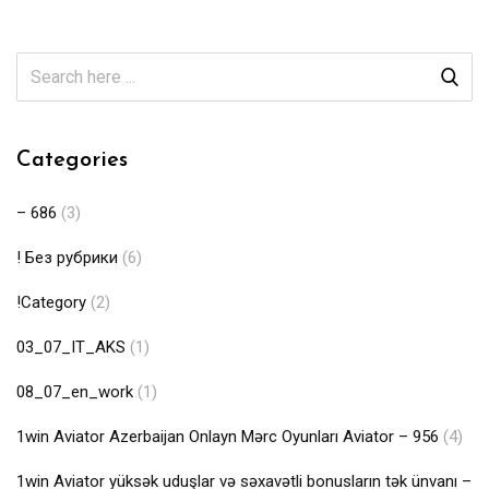
Categories
– 686
(3)
! Без рубрики
(6)
!Category
(2)
03_07_IT_AKS
(1)
08_07_en_work
(1)
1win Aviator Azerbaijan Onlayn Mərc Oyunları Aviator – 956
(4)
1win Aviator yüksək uduşlar və səxavətli bonusların tək ünvanı –