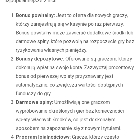
najpopularniejsze z nich:
Bonus powitalny:
Jest to oferta dla nowych graczy,
którzy zarejestrują się w kasynie po raz pierwszy.
Bonus powitalny może zawierać dodatkowe środki lub
darmowe spiny, które pozwolą na rozpoczęcie gry bez
ryzykowania własnych pieniędzy.
Bonusy depozytowe:
Oferowane są graczom, którzy
dokonują wpłat na swoje konta. Zazwyczaj procentowy
bonus od pierwszej wpłaty przyznawany jest
automatycznie, co zwiększa wartości dostępnych
funduszy do gry.
Darmowe spiny:
Umożliwiają one graczom
wypróbowanie określonych gier bez konieczności
wpłaty własnych środków, co jest doskonałym
sposobem na zapoznanie się z nowymi tytułami.
Program lojalnościowy:
Gracze, którzy często