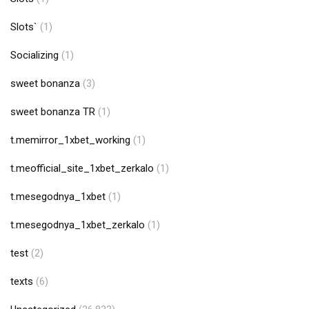
Slots`
(1)
Socializing
(1)
sweet bonanza
(3)
sweet bonanza TR
(1)
t.memirror_1xbet_working
(1)
t.meofficial_site_1xbet_zerkalo
(1)
t.mesegodnya_1xbet
(1)
t.mesegodnya_1xbet_zerkalo
(1)
test
(2)
texts
(6)