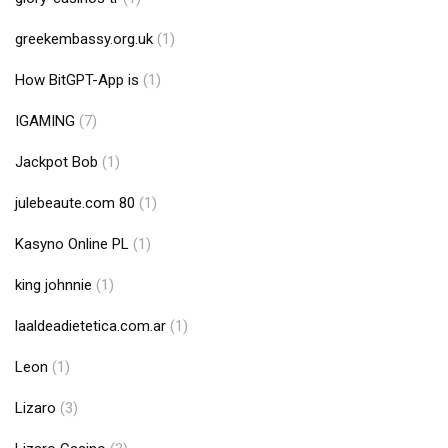
greekembassy.org.uk
(1)
How BitGPT-App is
(1)
IGAMING
(7)
Jackpot Bob
(1)
julebeaute.com 80
(1)
Kasyno Online PL
(1)
king johnnie
(1)
laaldeadietetica.com.ar
(1)
Leon
(1)
Lizaro
(3)