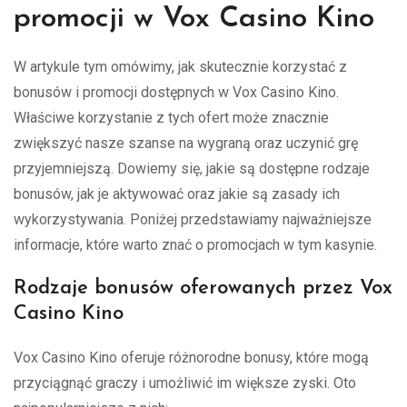
promocji w Vox Casino Kino
W artykule tym omówimy, jak skutecznie korzystać z
bonusów i promocji dostępnych w Vox Casino Kino.
Właściwe korzystanie z tych ofert może znacznie
zwiększyć nasze szanse na wygraną oraz uczynić grę
przyjemniejszą. Dowiemy się, jakie są dostępne rodzaje
bonusów, jak je aktywować oraz jakie są zasady ich
wykorzystywania. Poniżej przedstawiamy najważniejsze
informacje, które warto znać o promocjach w tym kasynie.
Rodzaje bonusów oferowanych przez Vox
Casino Kino
Vox Casino Kino oferuje różnorodne bonusy, które mogą
przyciągnąć graczy i umożliwić im większe zyski. Oto