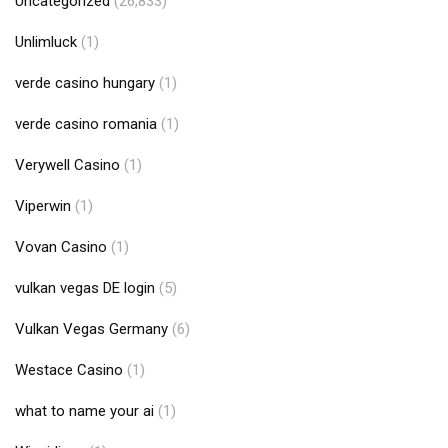
Uncategorized
(26,833)
Unlimluck
(1)
verde casino hungary
(1)
verde casino romania
(1)
Verywell Casino
(1)
Viperwin
(1)
Vovan Casino
(1)
vulkan vegas DE login
(5)
Vulkan Vegas Germany
(6)
Westace Casino
(1)
what to name your ai
(1)