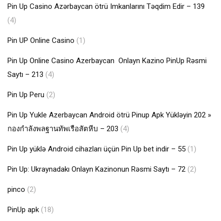
Pin Up Casino Azərbaycan ötrü Imkanlarını Təqdim Edir – 139
(4)
Pin UP Online Casino
(1)
Pin Up Online Casino Azerbaycan ️ Onlayn Kazino PinUp Rəsmi
Saytı – 213
(4)
Pin Up Peru
(2)
Pin Up Yukle Azerbaycan Android ötrü Pinup Apk Yükləyin 202 »
กองกำลังพลฐานทัพเรือสัตหีบ – 203
(4)
Pin Up yüklə Android cihazları üçün Pin Up bet indir – 55
(1)
Pin Up: Ukraynadakı Onlayn Kazinonun Rəsmi Saytı – 72
(2)
pinco
(2)
PinUp apk
(18)