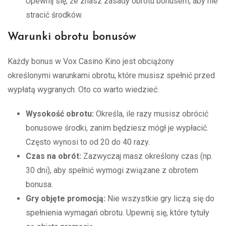
Upewnij się, że znasz zasady obrotu bonusem, aby nie
stracić środków.
Warunki obrotu bonusów
Każdy bonus w Vox Casino Kino jest obciążony
określonymi warunkami obrotu, które musisz spełnić przed
wypłatą wygranych. Oto co warto wiedzieć:
Wysokość obrotu:
Określa, ile razy musisz obrócić
bonusowe środki, zanim będziesz mógł je wypłacić.
Często wynosi to od 20 do 40 razy.
Czas na obrót:
Zazwyczaj masz określony czas (np.
30 dni), aby spełnić wymogi związane z obrotem
bonusa.
Gry objęte promocją:
Nie wszystkie gry liczą się do
spełnienia wymagań obrotu. Upewnij się, które tytuły