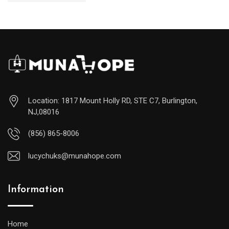
Location: 1817 Mount Holly RD, STE C7, Burlington,
NJ,08016
(856) 865-8006
lucychuks@munahope.com
Information
Home