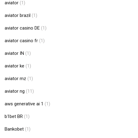
aviator
(1)
aviator brazil
(1)
aviator casino DE
(1)
aviator casino fr
(1)
aviator IN
(1)
aviator ke
(1)
aviator mz
(1)
aviator ng
(11)
aws generative ai 1
(1)
b1bet BR
(1)
Bankobet
(1)