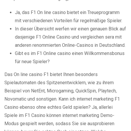
Ja, das F1 On line casino bietet ein Treueprogramm
mit verschiedenen Vorteilen für regelmäßige Spieler.
In dieser Übersicht werfen wir einen genauen Blick auf
dasjenige F1 Online Casino und vergleichen sera mit
anderen renommierten Online-Casinos in Deutschland.
Gibt es im F1 Online casino einen Willkommensbonus
für neue Spieler?
Das On line casino F1 bietet Ihnen besonders
Spielautomaten des Spitzenentwicklern, wie zu ihrem
Beispiel von NetEnt, Microgaming, QuickSpin, Playtech,
Novomatic und sonstigen. Kann ich internet marketing F1
Casino ebenso ohne echtes Geld spielen? Ja, allerlei
Spiele im F1 Casino können internet marketing Demo-
Modus gespielt werden, sodass Sie sie ausprobieren