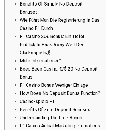
Benefits Of Simply No Deposit
Bonuses:
Wie Führt Man Die Registrierung In Das
Casino F1 Durch
F1 Casino 20€ Bonus: Ein Tiefer
Einblick In Pass Away Welt Des
Glücksspiels💰
Mehr Informationen”
Beep Beep Casino: €/$ 20 No Deposit
Bonus
F1 Casino Bonus Weniger Einlage
How Does No Deposit Bonus Function?
Casino-spiele F1
Benefits Of Zero Deposit Bonuses:
Understanding The Free Bonus
F1 Casino Actual Marketing Promotions: