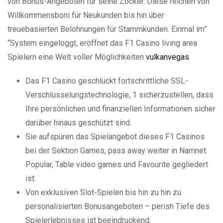
von Bonus-Angeboten für seine Zocker. Diese reichen von
Willkommensboni für Neukunden bis hin über
treuebasierten Belohnungen für Stammkunden. Einmal im”
“System eingeloggt, eröffnet das F1 Casino living area
Spielern eine Welt voller Möglichkeiten
vulkanvegas
.
Das F1 Casino geschluckt fortschrittliche SSL-
Verschlüsselungstechnologie, 1 sicherzustellen, dass
Ihre persönlichen und finanziellen Informationen sicher
darüber hinaus geschützt sind.
Sie aufspüren das Spielangebot dieses F1 Casinos
bei der Sektion Games, pass away weiter in Namnet
Popular, Table video games und Favourite gegliedert
ist.
Von exklusiven Slot-Spielen bis hin zu hin zu
personalisierten Bonusangeboten – perish Tiefe des
Spielerlebnisses ist beeindruckend.