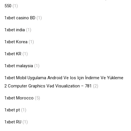
550
(1)
1xbet casino BD
(1)
1xbet india
(1)
1xbet Korea
(1)
1xbet KR
(1)
1xbet malaysia
(1)
1xbet Mobil Uygulama Android Ve Ios Için İndirme Ve Yükleme
2 Computer Graphics Vəd Visualization – 781
(2)
1xbet Morocco
(5)
1xbet pt
(1)
1xbet RU
(1)