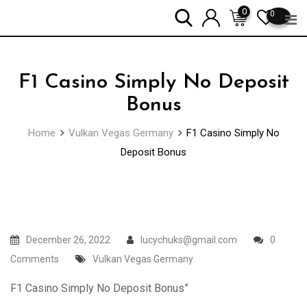
Skip
0
0
to
content
F1 Casino Simply No Deposit
Bonus
Home
Vulkan Vegas Germany
F1 Casino Simply No
Deposit Bonus
December 26, 2022
lucychuks@gmail.com
0
Comments
Vulkan Vegas Germany
F1 Casino Simply No Deposit Bonus”