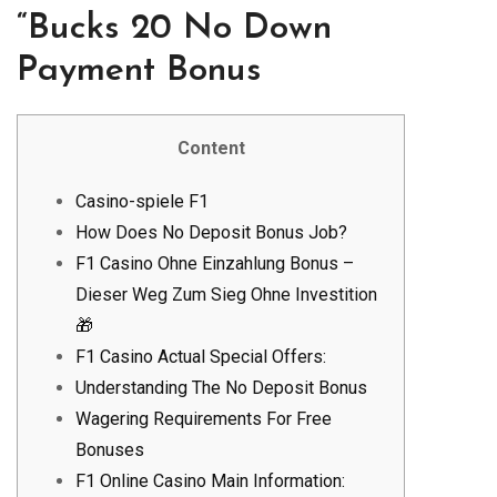
“Bucks 20 No Down
Payment Bonus
Content
Casino-spiele F1
How Does No Deposit Bonus Job?
F1 Casino Ohne Einzahlung Bonus –
Dieser Weg Zum Sieg Ohne Investition
🎁
F1 Casino Actual Special Offers:
Understanding The No Deposit Bonus
Wagering Requirements For Free
Bonuses
F1 Online Casino Main Information: