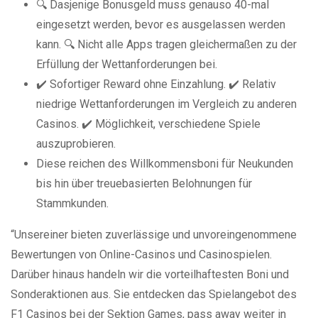
🔍 Dasjenige Bonusgeld muss genauso 40-mal
eingesetzt werden, bevor es ausgelassen werden
kann. 🔍 Nicht alle Apps tragen gleichermaßen zu der
Erfüllung der Wettanforderungen bei.
✔️ Sofortiger Reward ohne Einzahlung. ✔️ Relativ
niedrige Wettanforderungen im Vergleich zu anderen
Casinos. ✔️ Möglichkeit, verschiedene Spiele
auszuprobieren.
Diese reichen des Willkommensboni für Neukunden
bis hin über treuebasierten Belohnungen für
Stammkunden.
“Unsereiner bieten zuverlässige und unvoreingenommene
Bewertungen von Online-Casinos und Casinospielen.
Darüber hinaus handeln wir die vorteilhaftesten Boni und
Sonderaktionen aus. Sie entdecken das Spielangebot des
F1 Casinos bei der Sektion Games, pass away weiter in