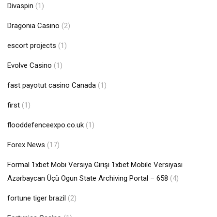
Divaspin
(1)
Dragonia Casino
(2)
escort projects
(1)
Evolve Casino
(1)
fast payotut casino Canada
(1)
first
(1)
flooddefenceexpo.co.uk
(1)
Forex News
(17)
Formal 1xbet Mobi Versiya Girişi 1xbet Mobile Versiyası
Azərbaycan Üçü Ogun State Archiving Portal – 658
(4)
fortune tiger brazil
(2)