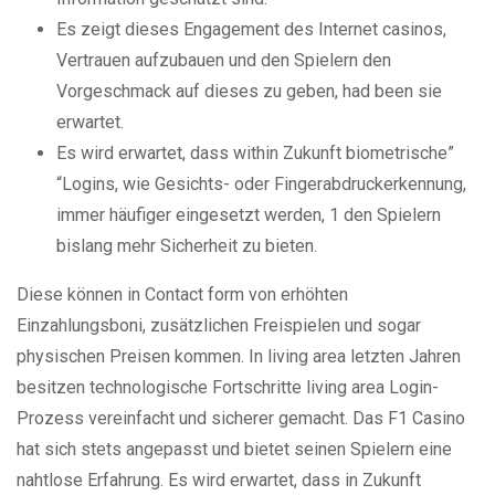
Es zeigt dieses Engagement des Internet casinos,
Vertrauen aufzubauen und den Spielern den
Vorgeschmack auf dieses zu geben, had been sie
erwartet.
Es wird erwartet, dass within Zukunft biometrische”
“Logins, wie Gesichts- oder Fingerabdruckerkennung,
immer häufiger eingesetzt werden, 1 den Spielern
bislang mehr Sicherheit zu bieten.
Diese können in Contact form von erhöhten
Einzahlungsboni, zusätzlichen Freispielen und sogar
physischen Preisen kommen. In living area letzten Jahren
besitzen technologische Fortschritte living area Login-
Prozess vereinfacht und sicherer gemacht. Das F1 Casino
hat sich stets angepasst und bietet seinen Spielern eine
nahtlose Erfahrung. Es wird erwartet, dass in Zukunft