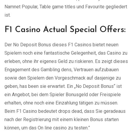
Namnet Popular, Table game titles und Favourite gegliedert
ist.
F1 Casino Actual Special Offers:
Der No Deposit Bonus dieses F1 Casinos bietet neuen
Spielern noch eine fantastische Gelegenheit, das Casino zu
erleben, ohne ihr eigenes Geld zu riskieren. Es zeigt dieses
Engagement des Gambling dens, Vertrauen aufzubauen
sowie den Spielern den Vorgeschmack auf dasjenige zu
geben, has been sie erwartet. Ein „No Deposit Bonus“ ist
ein Angebot, bei dem Spieler Bonusgeld oder Freispiele
erhalten, ohne noch eine Einzahlung tätigen zu müssen.
Beim F1 Casino bedeutet drops dead, dass Sie geradeaus
nach der Registrierung mit einem kleinen Bonus starten
können, um das On line casino zu testen.”