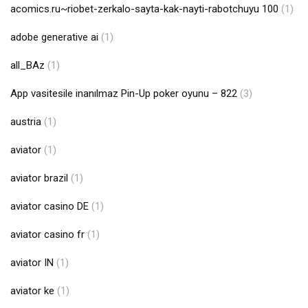
acomics.ru~riobet-zerkalo-sayta-kak-nayti-rabotchuyu 100
(1)
adobe generative ai
(1)
all_BAz
(1)
App vasitesile inanılmaz Pin-Up poker oyunu – 822
(3)
austria
(1)
aviator
(1)
aviator brazil
(1)
aviator casino DE
(1)
aviator casino fr
(1)
aviator IN
(1)
aviator ke
(1)