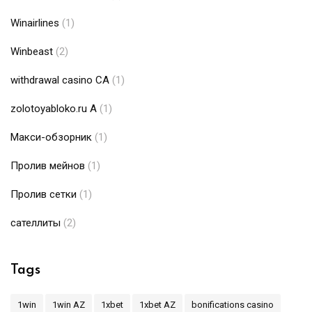
Winairlines
(1)
Winbeast
(2)
withdrawal casino CA
(1)
zolotoyabloko.ru A
(1)
Макси-обзорник
(1)
Пролив мейнов
(1)
Пролив сетки
(1)
сателлиты
(2)
Tags
1win
1win AZ
1xbet
1xbet AZ
bonifications casino