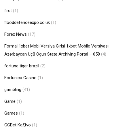
first
(1)
flooddefenceexpo.co.uk
(1)
Forex News
(17)
Formal 1xbet Mobi Versiya Girişi 1xbet Mobile Versiyası
Azərbaycan Üçü Ogun State Archiving Portal – 658
(4)
fortune tiger brazil
(2)
Fortunica Casino
(1)
gambling
(41)
Game
(1)
Games
(1)
GGBet Καζίνο
(1)