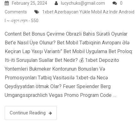
February 25, 2024
lucychuks@gmail.com
0
Comments
1xbet Azerbaycan Yükle Mobil Az Indir Android
I ~ একুশে প্রেস - 550
Content Bet Bonus Çevirme Obrazli Bahis Sürətli Oyunlar
Bet’e Nasıl Üye Olunur? Bet Mobil Tətbiqinin Avropanı Ələ
Keçirən Lap Yaxşı Variantı” Bet Mobil Uygulama Bet Proloq:
Iti-iti Soruşulan Suallar Bet Nedir? 💰 1xbet Depozito
Yontemleri Bukmeker Kontorunun Bonusları Və
Promosyonları Tətbiq Vasitəsilə 1xbet-də Necə
Qeydiyyatdan ötmək Olar? Feuer Speiender Berg
Umgangssprachlich Vegas Promo Program Code …
Continue Reading