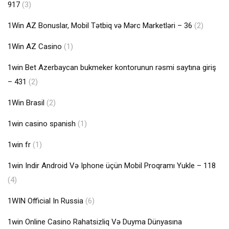
917
(3)
1Win AZ Bonuslar, Mobil Tətbiq və Mərc Marketləri – 36
(2)
1Win AZ Casino
(1)
1win Bet Azerbaycan bukmeker kontorunun rəsmi saytına giriş
– 431
(2)
1Win Brasil
(2)
1win casino spanish
(1)
1win fr
(1)
1win Indir Android Və Iphone üçün Mobil Proqramı Yukle – 118
(4)
1WIN Official In Russia
(6)
1win Online Casino Rahatsizliq Və Duyma Dünyasına