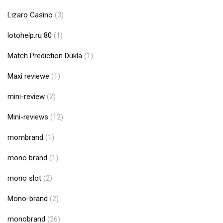
Lizaro Casino
(3)
lotohelp.ru 80
(1)
Match Prediction Dukla
(1)
Maxi reviewe
(1)
mini-review
(2)
Mini-reviews
(12)
mombrand
(1)
mono brand
(1)
mono slot
(2)
Mono-brand
(2)
monobrand
(26)