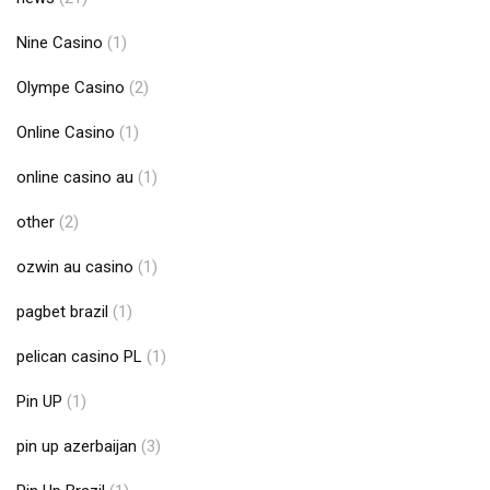
Nine Casino
(1)
Olympe Casino
(2)
Online Casino
(1)
online casino au
(1)
other
(2)
ozwin au casino
(1)
pagbet brazil
(1)
pelican casino PL
(1)
Pin UP
(1)
pin up azerbaijan
(3)