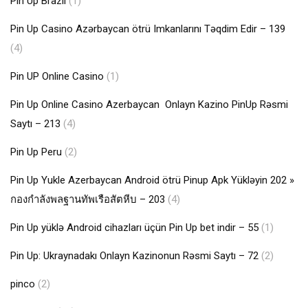
Pin Up Brazil
(1)
Pin Up Casino Azərbaycan ötrü Imkanlarını Təqdim Edir – 139
(4)
Pin UP Online Casino
(1)
Pin Up Online Casino Azerbaycan ️ Onlayn Kazino PinUp Rəsmi
Saytı – 213
(4)
Pin Up Peru
(2)
Pin Up Yukle Azerbaycan Android ötrü Pinup Apk Yükləyin 202 »
กองกำลังพลฐานทัพเรือสัตหีบ – 203
(4)
Pin Up yüklə Android cihazları üçün Pin Up bet indir – 55
(1)
Pin Up: Ukraynadakı Onlayn Kazinonun Rəsmi Saytı – 72
(2)
pinco
(2)