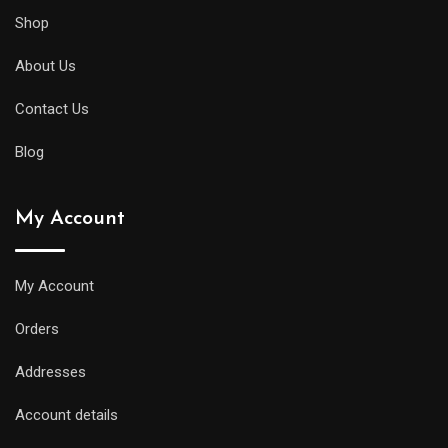
Shop
About Us
Contact Us
Blog
My Account
My Account
Orders
Addresses
Account details