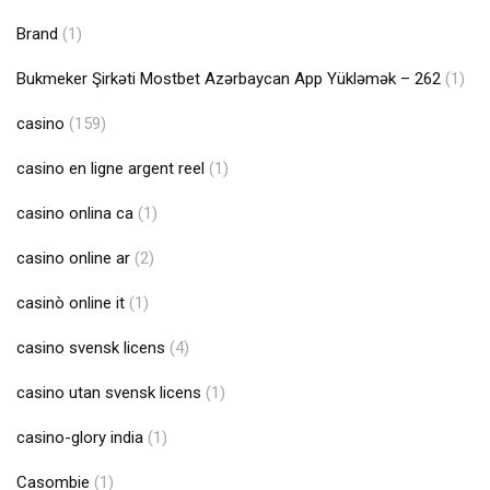
Brand
(1)
Bukmeker Şirkəti Mostbet Azərbaycan App Yükləmək – 262
(1)
casino
(159)
casino en ligne argent reel
(1)
casino onlina ca
(1)
casino online ar
(2)
casinò online it
(1)
casino svensk licens
(4)
casino utan svensk licens
(1)
casino-glory india
(1)
Casombie
(1)