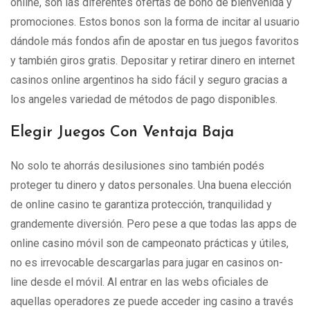
online, son las diferentes ofertas de bono de bienvenida y
promociones. Estos bonos son la forma de incitar al usuario
dándole más fondos afin de apostar en tus juegos favoritos
y también giros gratis. Depositar y retirar dinero en internet
casinos online argentinos ha sido fácil y seguro gracias a
los angeles variedad de métodos de pago disponibles.
Elegir Juegos Con Ventaja Baja
No solo te ahorrás desilusiones sino también podés
proteger tu dinero y datos personales. Una buena elección
de online casino te garantiza protección, tranquilidad y
grandemente diversión. Pero pese a que todas las apps de
online casino móvil son de campeonato prácticas y útiles,
no es irrevocable descargarlas para jugar en casinos on-
line desde el móvil. Al entrar en las webs oficiales de
aquellas operadores ze puede acceder ing casino a través