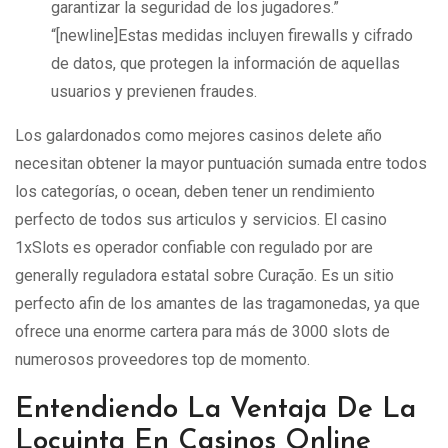
garantizar la seguridad de los jugadores.”
“[newline]Estas medidas incluyen firewalls y cifrado
de datos, que protegen la información de aquellas
usuarios y previenen fraudes.
Los galardonados como mejores casinos delete año
necesitan obtener la mayor puntuación sumada entre todos
los categorías, o ocean, deben tener un rendimiento
perfecto de todos sus articulos y servicios. El casino
1xSlots es operador confiable con regulado por are
generally reguladora estatal sobre Curação. Es un sitio
perfecto afin de los amantes de las tragamonedas, ya que
ofrece una enorme cartera para más de 3000 slots de
numerosos proveedores top de momento.
Entendiendo La Ventaja De La
Locuinta En Casinos Online