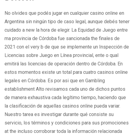
No olvides que podés jugar en cualquier casino online en
Argentina sin ningún tipo de caso legal, aunque debés tener
cuidado a new la hora de elegir. La Equidad de Juego entre
ma provincia de Córdoba fue sancionada the finales de
2021 con el very b de que se implemente un Inspección de
Licencias sobre Juego en Línea provincial, ente o qual
emitirá las licencias de operación dentro de Córdoba. En
estos momentos existe un total para cuatro casinos online
legales en Córdoba. Es por asi que en Gambling
establishment Alto revisamos cada uno de dichos puntos
de manera exhaustiva cada legítimo tiempo, haciendo que
la clasificación de aquellas casinos online pueda variar.
Nuestro tarea es investigar durante qué consiste su
servicio, los términos y condiciones para sus promociones
at the incluso corroborar toda la información relacionada