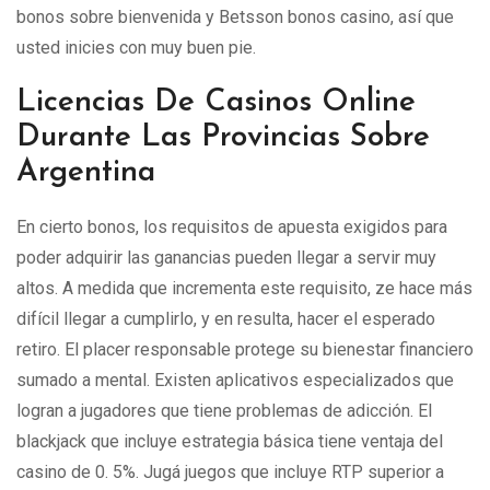
bonos sobre bienvenida y Betsson bonos casino, así que
usted inicies con muy buen pie.
Licencias De Casinos Online
Durante Las Provincias Sobre
Argentina
En cierto bonos, los requisitos de apuesta exigidos para
poder adquirir las ganancias pueden llegar a servir muy
altos. A medida que incrementa este requisito, ze hace más
difícil llegar a cumplirlo, y en resulta, hacer el esperado
retiro. El placer responsable protege su bienestar financiero
sumado a mental. Existen aplicativos especializados que
logran a jugadores que tiene problemas de adicción. El
blackjack que incluye estrategia básica tiene ventaja del
casino de 0. 5%. Jugá juegos que incluye RTP superior a