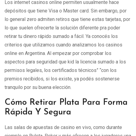
Los internet casinos online permiten usualmente hace
depósitos que tiene Visa o Master card. Sin embargo, por
lo general zero admiten retiros que tiene estas tarjetas, por
lo que suelen ofrecerte la solución diferente pra poder
retirar tu dinero rápido sumado a fácil. Ya conocés los
criterios que utilizamos cuando analizamos los casinos
online en Argentina. Al empezar por comprobar los
aspectos para seguridad que kid la licencia sumado a los
permisos legales, los certificados técnicos” “con los
premios recibidos, si los existe, ya podés sostenerse
tranquilo por su buena elección.
Cómo Retirar Plata Para Forma
Rápida Y Segura
Las salas de apuestas de casino en vivo, como durante
ejemplo en Ruleta, Poker y más ofrecen a los jugadores una