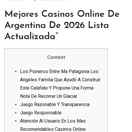
Mejores Casinos Online De
Argentina De 2026 Lista
Actualizada”
Content
Los Pioneros Entre Ma Patagonia Los
Angeles Familia Que Ayudó A Construir
Este Calafate Y Propone Una Forma
Nota De Recorrer Un Glaciar
Juego Razonable Y Transparencia
Juego Responsable
Atención Al Usuario En Los Mas
Recomendables Casinos Online