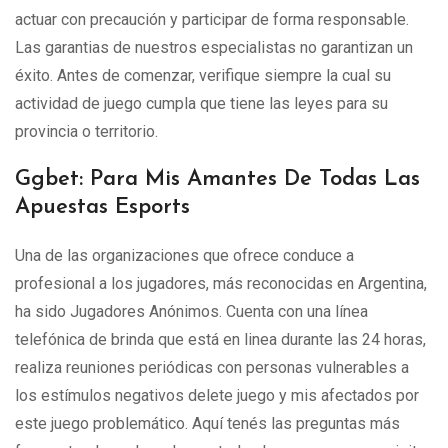
actuar con precaución y participar de forma responsable.
Las garantias de nuestros especialistas no garantizan un
éxito. Antes de comenzar, verifique siempre la cual su
actividad de juego cumpla que tiene las leyes para su
provincia o territorio.
Ggbet: Para Mis Amantes De Todas Las
Apuestas Esports
Una de las organizaciones que ofrece conduce a
profesional a los jugadores, más reconocidas en Argentina,
ha sido Jugadores Anónimos. Cuenta con una línea
telefónica de brinda que está en linea durante las 24 horas,
realiza reuniones periódicas con personas vulnerables a
los estímulos negativos delete juego y mis afectados por
este juego problemático. Aquí tenés las preguntas más