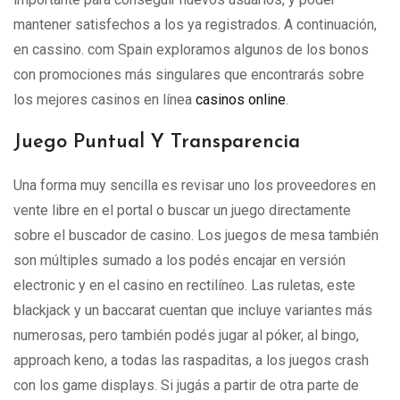
mantener satisfechos a los ya registrados. A continuación,
en cassino. com Spain exploramos algunos de los bonos
con promociones más singulares que encontrarás sobre
los mejores casinos en línea
casinos online
.
Juego Puntual Y Transparencia
Una forma muy sencilla es revisar uno los proveedores en
vente libre en el portal o buscar un juego directamente
sobre el buscador de casino. Los juegos de mesa también
son múltiples sumado a los podés encajar en versión
electronic y en el casino en rectilíneo. Las ruletas, este
blackjack y un baccarat cuentan que incluye variantes más
numerosas, pero también podés jugar al póker, al bingo,
approach keno, a todas las raspaditas, a los juegos crash
con los game displays. Si jugás a partir de otra parte de