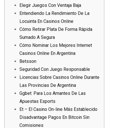
Elegir Juegos Con Ventaja Baja
Entendiendo La Rendimiento De La
Locuinta En Casinos Online
Cómo Retirar Plata De Forma Rápida
Sumado A Segura
Cómo Nominar Los Mejores Internet
Casinos Online En Argentina
Betsson
Seguridad Con Juego Responsable
Licencias Sobre Casinos Online Durante
Las Provincias De Argentina
Ggbet: Para Los Amantes De Las
Apuestas Esports
Et – El Casino On-line Más Establecido
Disadvantage Pagos En Bitcoin Sin
Comisiones