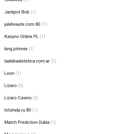
Jackpot Bob
(1)
julebeaute.com 80
(1)
Kasyno Online PL
(1)
king johnnie
(1)
laaldeadietetica.com.ar
(1)
Leon
(1)
Lizaro
(3)
Lizaro Casino
(3)
lotohelp.ru 80
(1)
Match Prediction Dukla
(1)