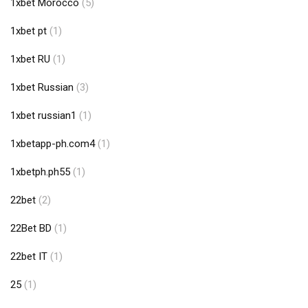
1xbet Morocco
(5)
1xbet pt
(1)
1xbet RU
(1)
1xbet Russian
(3)
1xbet russian1
(1)
1xbetapp-ph.com4
(1)
1xbetph.ph55
(1)
22bet
(2)
22Bet BD
(1)
22bet IT
(1)
25
(1)