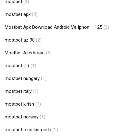
mostbet
(1)
mostbet apk
(3)
Mostbet Apk Download Android Və Iphon – 125
(3)
mostbet az 90
(2)
Mostbet Azerbaijan
(5)
mostbet GR
(1)
mostbet hungary
(1)
mostbet italy
(1)
mostbet kirish
(1)
mostbet norway
(1)
mostbet ozbekistonda
(2)