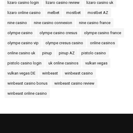
lizaro casino login
lizaro casino review
lizaro casino uk
lizaro online casino
melbet
mostbet
mostbet AZ
nine casino
nine casino connexion
nine casino france
olympe casino
olympe casino cresus
olympe casino france
olympe casino vip
olympe cresus casino
online casinos
online casino uk
pinup
pinup AZ
pistolo casino
pistolo casino login
uk online casinos
vulkan vegas
vulkan vegas DE
winbeast
winbeast casino
winbeast casino bonus
winbeast casino review
winbeast online casino