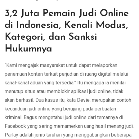
3,2 Juta Pemain Judi Online
di Indonesia, Kenali Modus,
Kategori, dan Sanksi
Hukumnya
“Kami mengajak masyarakat untuk dapat melaporkan
penemuan konten terkait perjudian di ruang digital melalui
kanal-kanal aduan yang tersedia.” Itu mengapa ia menilai
menutup situs atau memblokir aplikasi judi online, tidak
akan berhasil. Dua kasus itu, kata Devie, merupakan contoh
kecanduan judi online yang berujung pada perbuatan
kriminal. Bagus mengetahui judi online dari temannya di
Facebook yang sering memamerkan uang hasil menang judi.
Parlay adalah jenis taruhan yang menggabungkan beberapa