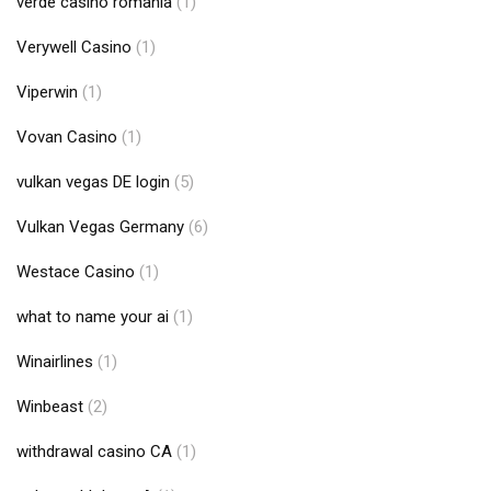
verde casino romania
(1)
Verywell Casino
(1)
Viperwin
(1)
Vovan Casino
(1)
vulkan vegas DE login
(5)
Vulkan Vegas Germany
(6)
Westace Casino
(1)
what to name your ai
(1)
Winairlines
(1)
Winbeast
(2)
withdrawal casino CA
(1)