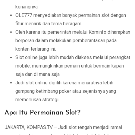
kenangnya.
OLE777 menyediakan banyak permainan slot dengan
fitur menarik dan tema beragam.
Oleh karena itu pemerintah melalui Kominfo diharapkan
berperan dalam melakukan pemberantasan pada
konten terlarang ini.
Slot online juga lebih mudah diakses melalui perangkat
mobile, memungkinkan pemain untuk bermain kapan
saja dan di mana saja.
Judi slot online dipilih karena menurutnya lebih
gampang ketimbang poker atau sejenisnya yang
memerlukan strategi.
Apa Itu Permainan Slot?
JAKARTA, KOMPAS.TV – Judi slot tengah menjadi ramai