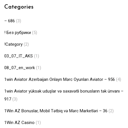
Categories
– 686
(3)
! Без рубрики
(5)
!Category
(2)
03_07_IT_AKS
(1)
08_07_en_work
(1)
1win Aviator Azerbaijan Onlayn Mərc Oyunları Aviator – 956
(4)
1win Aviator yüksək uduşlar və səxavətli bonusların tək ünvanı –
917
(3)
1Win AZ Bonuslar, Mobil Tətbiq və Mərc Marketləri – 36
(2)
1Win AZ Casino
(1)