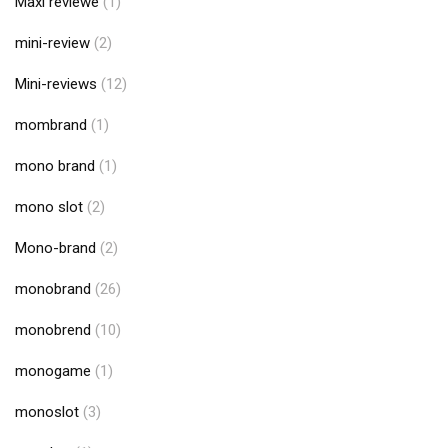
Maxi reviewe
(1)
mini-review
(2)
Mini-reviews
(12)
mombrand
(1)
mono brand
(1)
mono slot
(2)
Mono-brand
(2)
monobrand
(26)
monobrend
(10)
monogame
(1)
monoslot
(3)