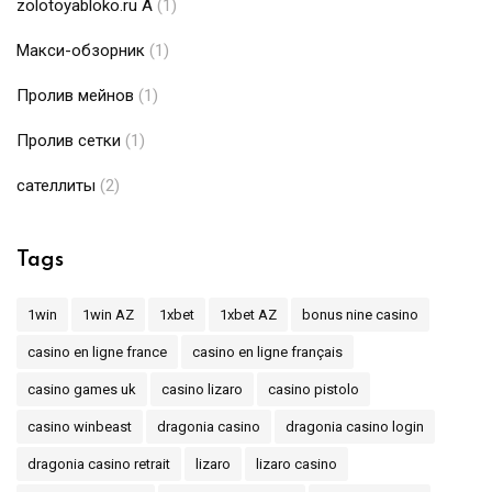
zolotoyabloko.ru A
(1)
Макси-обзорник
(1)
Пролив мейнов
(1)
Пролив сетки
(1)
сателлиты
(2)
Tags
1win
1win AZ
1xbet
1xbet AZ
bonus nine casino
casino en ligne france
casino en ligne français
casino games uk
casino lizaro
casino pistolo
casino winbeast
dragonia casino
dragonia casino login
dragonia casino retrait
lizaro
lizaro casino