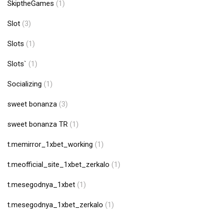
SkiptheGames
(1)
Slot
(3)
Slots
(1)
Slots`
(1)
Socializing
(1)
sweet bonanza
(3)
sweet bonanza TR
(1)
t.memirror_1xbet_working
(1)
t.meofficial_site_1xbet_zerkalo
(1)
t.mesegodnya_1xbet
(1)
t.mesegodnya_1xbet_zerkalo
(1)