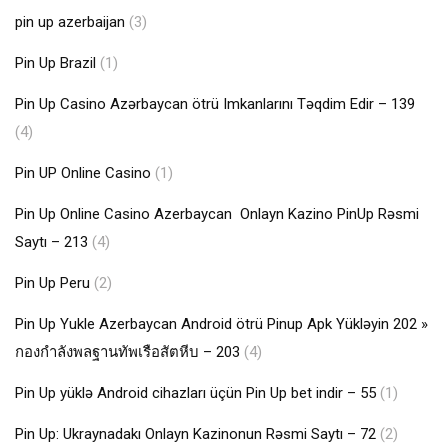
pin up azerbaijan
(3)
Pin Up Brazil
(1)
Pin Up Casino Azərbaycan ötrü Imkanlarını Təqdim Edir – 139
(4)
Pin UP Online Casino
(1)
Pin Up Online Casino Azerbaycan ️ Onlayn Kazino PinUp Rəsmi
Saytı – 213
(4)
Pin Up Peru
(2)
Pin Up Yukle Azerbaycan Android ötrü Pinup Apk Yükləyin 202 »
กองกำลังพลฐานทัพเรือสัตหีบ – 203
(4)
Pin Up yüklə Android cihazları üçün Pin Up bet indir – 55
(1)
Pin Up: Ukraynadakı Onlayn Kazinonun Rəsmi Saytı – 72
(2)