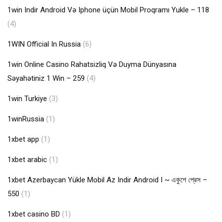
1win Indir Android Və Iphone üçün Mobil Proqramı Yukle – 118
(4)
1WIN Official In Russia
(6)
1win Online Casino Rahatsizliq Və Duyma Dünyasına
Səyahətiniz 1 Win – 259
(4)
1win Turkiye
(3)
1winRussia
(1)
1xbet app
(1)
1xbet arabic
(1)
1xbet Azerbaycan Yükle Mobil Az Indir Android I ~ একুশে প্রেস –
550
(1)
1xbet casino BD
(1)