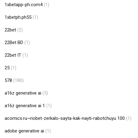
1xbetapp-ph.com4
(1)
1xbetph.ph55
(1)
22bet
(2)
22Bet BD
(1)
22bet IT
(1)
25
(1)
578
(180)
a16z generative ai
(5)
a16z generative ai 1
(1)
acomics.ru~riobet-zerkalo-sayta-kak-nayti-rabotchuyu 100
(1)
adobe generative ai
(1)