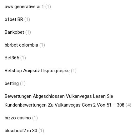
aws generative ai 1
(1)
b1bet BR
(1)
Bankobet
(1)
bbrbet colombia
(1)
Bet365
(1)
Betshop Δωρεάν Περιστροφές
(1)
betting
(1)
Bewertungen Abgeschlossen Vulkanvegas Lesen Sie
Kundenbewertungen Zu Vulkanvegas Com 2 Von 51 – 308
(4)
bizzo casino
(1)
bkschool2.ru 30
(1)