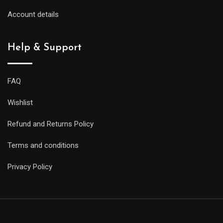
Account details
Help & Support
FAQ
Wishlist
Refund and Returns Policy
Terms and conditions
Privacy Policy