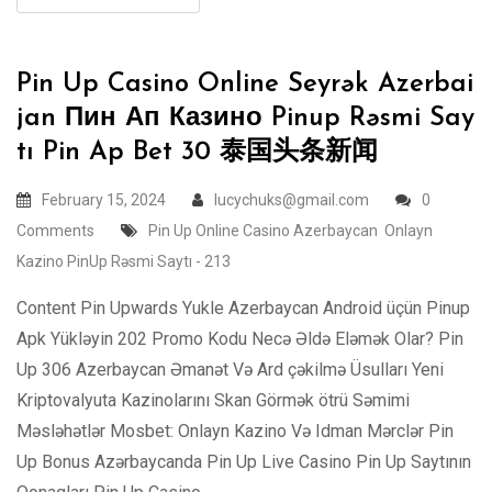
Pin Up Casino Online Seyrək Azerbai
jan Пин Ап Казино Pinup Rəsmi Say
tı Pin Ap Bet 30 泰国头条新闻
February 15, 2024
lucychuks@gmail.com
0
Comments
Pin Up Online Casino Azerbaycan ️ Onlayn
Kazino PinUp Rəsmi Saytı - 213
Content Pin Upwards Yukle Azerbaycan Android üçün Pinup
Apk Yükləyin 202 Promo Kodu Necə Əldə Eləmək Olar? Pin
Up 306 Azerbaycan Əmanət Və Ard çəkilmə Üsulları Yeni
Kriptovalyuta Kazinolarını Skan Görmək ötrü Səmimi
Məsləhətlər Mosbet: Onlayn Kazino Və Idman Mərclər Pin
Up Bonus Azərbaycanda Pin Up Live Casino Pin Up Saytının