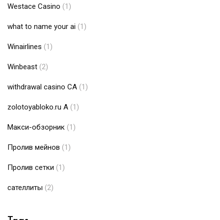
Westace Casino
(1)
what to name your ai
(1)
Winairlines
(1)
Winbeast
(2)
withdrawal casino CA
(1)
zolotoyabloko.ru A
(1)
Макси-обзорник
(1)
Пролив мейнов
(1)
Пролив сетки
(1)
сателлиты
(2)