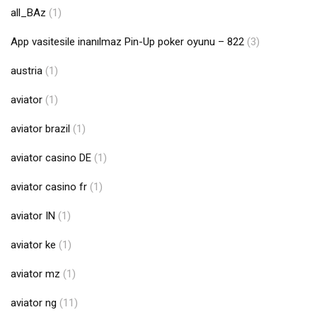
all_BAz
(1)
App vasitesile inanılmaz Pin-Up poker oyunu – 822
(3)
austria
(1)
aviator
(1)
aviator brazil
(1)
aviator casino DE
(1)
aviator casino fr
(1)
aviator IN
(1)
aviator ke
(1)
aviator mz
(1)
aviator ng
(11)