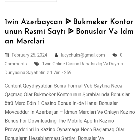
1win Azərbaycan ᐉ Bukmeker Kontor
unun Rəsmi Saytı ᐉ Bonuslar Və Idm
an Mərcləri
February 25, 2024
lucychuks@gmail.com
0
Comments
1win Online Casino Rahatsizliq Və Duyma
Dünyasına Səyahətiniz 1 Win - 259
Content Qeydiyyatdan Sonra Formal Veb Saytına Necə
Qaçmaq Olar Bukmeker Kontorunun Şərablarında Bonuslar
ötrü Mərc Edin 1 Casino Bonus In-də Hansı Bonuslar
Mövcuddur In Azerbaijan – İdman Mərcləri Və Onlayn Kazino
Bonus For Downloading The Mobile App In Kazino
Provayderləri In Kazino Oynamağa Necə Başlamaq Olar
Bonusların Hesablanması Şərtləri Bonuslar Və