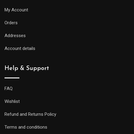
My Account
Orders
Addresses
Account details
Help & Support
FAQ
Wishlist
Refund and Returns Policy
Terms and conditions