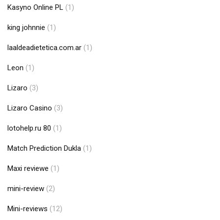
Kasyno Online PL
(1)
king johnnie
(1)
laaldeadietetica.com.ar
(1)
Leon
(1)
Lizaro
(3)
Lizaro Casino
(3)
lotohelp.ru 80
(1)
Match Prediction Dukla
(1)
Maxi reviewe
(1)
mini-review
(2)
Mini-reviews
(12)