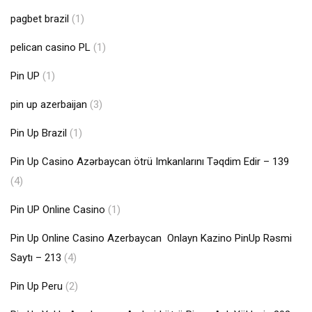
pagbet brazil
(1)
pelican casino PL
(1)
Pin UP
(1)
pin up azerbaijan
(3)
Pin Up Brazil
(1)
Pin Up Casino Azərbaycan ötrü Imkanlarını Təqdim Edir – 139
(4)
Pin UP Online Casino
(1)
Pin Up Online Casino Azerbaycan ️ Onlayn Kazino PinUp Rəsmi
Saytı – 213
(4)
Pin Up Peru
(2)