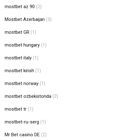
mostbet az 90
(2)
Mostbet Azerbaijan
(5)
mostbet GR
(1)
mostbet hungary
(1)
mostbet italy
(1)
mostbet kirish
(1)
mostbet norway
(1)
mostbet ozbekistonda
(2)
mostbet tr
(1)
mostbet-ru-serg
(1)
Mr Bet casino DE
(2)