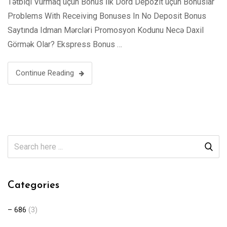
Tətbiqi Vurmaq üçün Bonus İlk Dörd Depozit üçün Bonuslar
Problems With Receiving Bonuses In No Deposit Bonus
Saytında Idman Mərcləri Promosyon Kodunu Necə Daxil
Görmək Olar? Ekspress Bonus …
Continue Reading
Categories
– 686
(3)