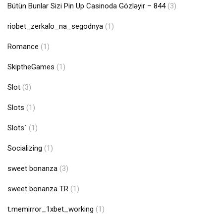
Bütün Bunlar Sizi Pin Up Casinoda Gözləyir – 844
(3)
riobet_zerkalo_na_segodnya
(1)
Romance
(1)
SkiptheGames
(1)
Slot
(3)
Slots
(1)
Slots`
(1)
Socializing
(1)
sweet bonanza
(3)
sweet bonanza TR
(1)
t.memirror_1xbet_working
(1)