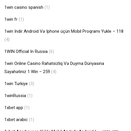
1win casino spanish
(1)
1win fr
(1)
1win Indir Android Və Iphone üçün Mobil Proqramı Yukle – 118
(4)
1WIN Official In Russia
(6)
1win Online Casino Rahatsizliq Və Duyma Dünyasına
Səyahətiniz 1 Win – 259
(4)
1win Turkiye
(3)
1winRussia
(1)
1xbet app
(1)
1xbet arabic
(1)