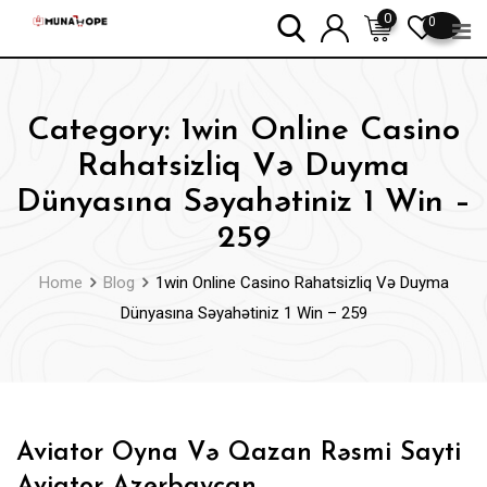
Skip
0
0
to
content
Category:
1win Online Casino
Rahatsizliq Və Duyma
Dünyasına Səyahətiniz 1 Win –
259
Home
Blog
1win Online Casino Rahatsizliq Və Duyma
Dünyasına Səyahətiniz 1 Win – 259
Aviator Oyna Və Qazan Rəsmi Sayti