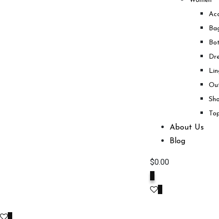
Women
Acc
Ba
Bo
Dre
Lin
Ou
Sh
To
About Us
Blog
$
0.00
0
0
0