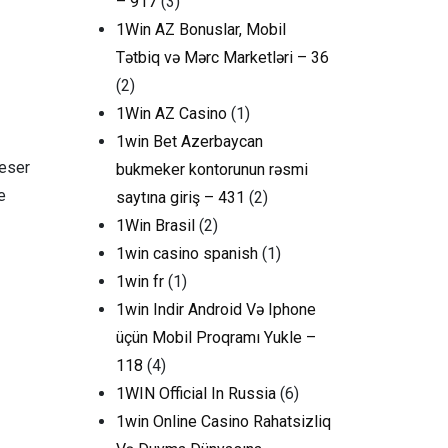
– 917
(3)
1Win AZ Bonuslar, Mobil
Tətbiq və Mərc Marketləri – 36
(2)
1Win AZ Casino
(1)
1win Bet Azerbaycan
ieser
bukmeker kontorunun rəsmi
e
saytına giriş – 431
(2)
1Win Brasil
(2)
1win casino spanish
(1)
1win fr
(1)
1win Indir Android Və Iphone
üçün Mobil Proqramı Yukle –
118
(4)
1WIN Official In Russia
(6)
1win Online Casino Rahatsizliq