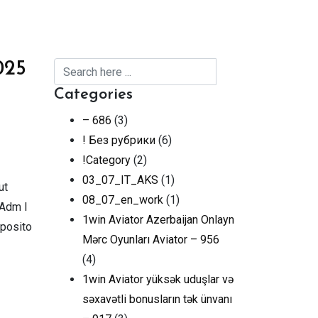
025
Categories
– 686
(3)
! Без рубрики
(6)
!Category
(2)
03_07_IT_AKS
(1)
ut
08_07_en_work
(1)
 Adm I
1win Aviator Azerbaijan Onlayn
posito
Mərc Oyunları Aviator – 956
(4)
1win Aviator yüksək uduşlar və
səxavətli bonusların tək ünvanı