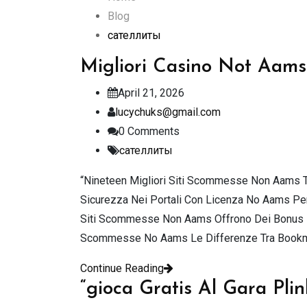
Blog
сателлиты
Migliori Casino Not Aams
April 21, 2026
lucychuks@gmail.com
0 Comments
сателлиты
“Nineteen Migliori Siti Scommesse Non Aams Te
Sicurezza Nei Portali Con Licenza No Aams P
Siti Scommesse Non Aams Offrono Dei Bonus 
Scommesse No Aams Le Differenze Tra Book
Continue Reading
“gioca Gratis Al Gara Plin