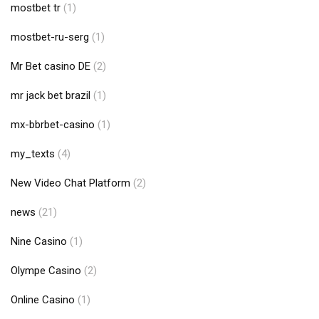
mostbet tr
(1)
mostbet-ru-serg
(1)
Mr Bet casino DE
(2)
mr jack bet brazil
(1)
mx-bbrbet-casino
(1)
my_texts
(4)
New Video Chat Platform
(2)
news
(21)
Nine Casino
(1)
Olympe Casino
(2)
Online Casino
(1)