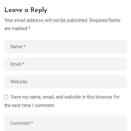
Leave a Reply
Your email address will not be published.
Required fields
are marked
*
Save my name, email, and website in this browser for
the next time I comment.