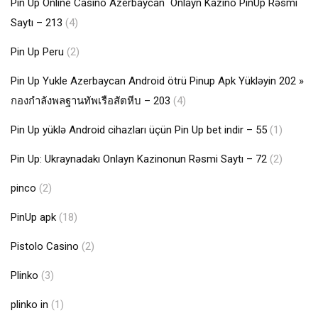
Pin Up Online Casino Azerbaycan ️ Onlayn Kazino PinUp Rəsmi
Saytı – 213
(4)
Pin Up Peru
(2)
Pin Up Yukle Azerbaycan Android ötrü Pinup Apk Yükləyin 202 »
กองกำลังพลฐานทัพเรือสัตหีบ – 203
(4)
Pin Up yüklə Android cihazları üçün Pin Up bet indir – 55
(1)
Pin Up: Ukraynadakı Onlayn Kazinonun Rəsmi Saytı – 72
(2)
pinco
(2)
PinUp apk
(18)
Pistolo Casino
(2)
Plinko
(3)
plinko in
(1)