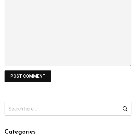
Categories