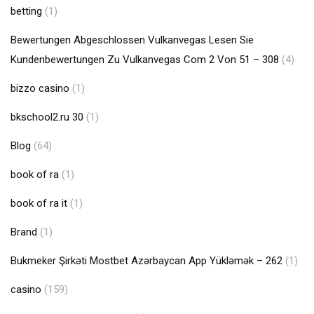
betting
(1)
Bewertungen Abgeschlossen Vulkanvegas Lesen Sie
Kundenbewertungen Zu Vulkanvegas Com 2 Von 51 – 308
(4)
bizzo casino
(1)
bkschool2.ru 30
(1)
Blog
(64)
book of ra
(1)
book of ra it
(1)
Brand
(1)
Bukmeker Şirkəti Mostbet Azərbaycan App Yükləmək – 262
(1)
casino
(159)