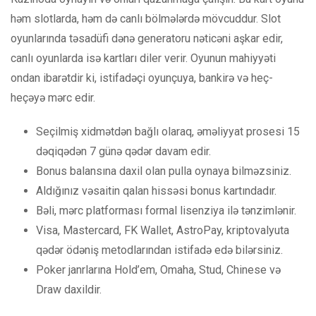
həm slotlarda, həm də canlı bölmələrdə mövcuddur. Slot
oyunlarında təsadüfi dənə generatoru nəticəni aşkar edir,
canlı oyunlarda isə kartları diler verir. Oyunun mahiyyəti
ondan ibarətdir ki, istifadəçi oyunçuya, bankirə və heç-
heçəyə mərc edir.
Seçilmiş xidmətdən bağlı olaraq, əməliyyat prosesi 15
dəqiqədən 7 günə qədər davam edir.
Bonus balansına daxil olan pulla oynaya bilməzsiniz.
Aldığınız vəsaitin qalan hissəsi bonus kartındadır.
Bəli, mərc platforması formal lisenziya ilə tənzimlənir.
Visa, Mastercard, FK Wallet, AstroPay, kriptovalyuta
qədər ödəniş metodlarından istifadə edə bilərsiniz.
Poker janrlarına Hold’em, Omaha, Stud, Chinese və
Draw daxildir.