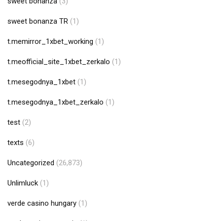
sweet bonanza
(3)
sweet bonanza TR
(1)
t.memirror_1xbet_working
(1)
t.meofficial_site_1xbet_zerkalo
(1)
t.mesegodnya_1xbet
(1)
t.mesegodnya_1xbet_zerkalo
(1)
test
(2)
texts
(6)
Uncategorized
(26,873)
Unlimluck
(1)
verde casino hungary
(1)