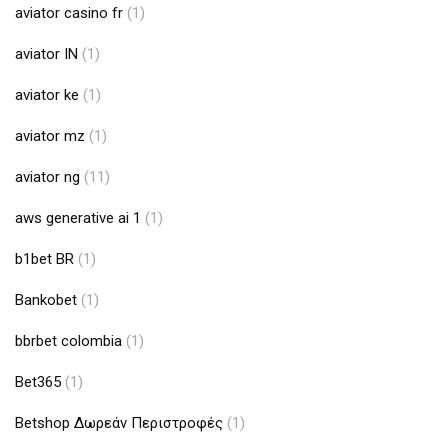
aviator casino fr
(1)
aviator IN
(1)
aviator ke
(1)
aviator mz
(1)
aviator ng
(11)
aws generative ai 1
(1)
b1bet BR
(1)
Bankobet
(1)
bbrbet colombia
(1)
Bet365
(1)
Betshop Δωρεάν Περιστροφές
(1)