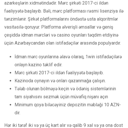
azarkeşlərin xidmətindədir. Mərc şirkəti 2017-ci ildən
fəaliyyətə başlayıb. Bəli, mərc platforması rəsmi lisenziya ilə
tənzimlənir. Şirkət platformalarını öndəstə usta alqoritmlər
vasitəsilə qoruyur. Platforma əlverişli əmsallar və geniş
çeşiddə idman mərcləri və casino oyunları təqdim etdiyinə
üçün Azərbaycandan olan istifadəçilər arasında populyardır.
İdman mərc oyunlarına əlavə olaraq, 1win istifadəçilərə
onlayn kazino təklif edir.
Mərc şirkəti 2017-ci ildən fəaliyyətə başlayıb.
Kazinoda oynayın və onları qazanmağa çalışın.
Tələb olunan bölməyə keçin və ödəniş sistemlərinin
tam siyahısını sezmək üçün müvafiq nişanı açın
Minimum qoya biləcəyiniz depozitin məbləği 10 AZN-
dir.
Hər iki tərəf iki və ya üç kart alır və qalib 9 xal və ya ona dost