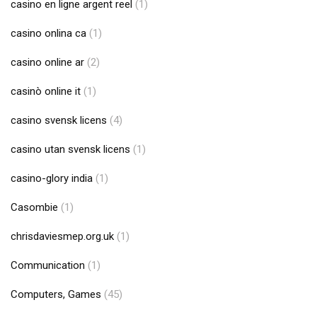
casino en ligne argent reel
(1)
casino onlina ca
(1)
casino online ar
(2)
casinò online it
(1)
casino svensk licens
(4)
casino utan svensk licens
(1)
casino-glory india
(1)
Casombie
(1)
chrisdaviesmep.org.uk
(1)
Communication
(1)
Computers, Games
(45)