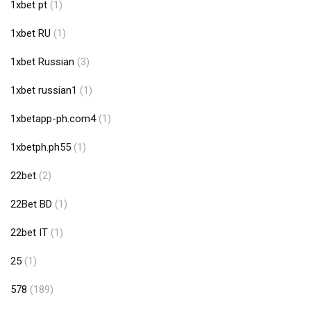
1xbet pt
(1)
1xbet RU
(1)
1xbet Russian
(3)
1xbet russian1
(1)
1xbetapp-ph.com4
(1)
1xbetph.ph55
(1)
22bet
(2)
22Bet BD
(1)
22bet IT
(1)
25
(1)
578
(189)