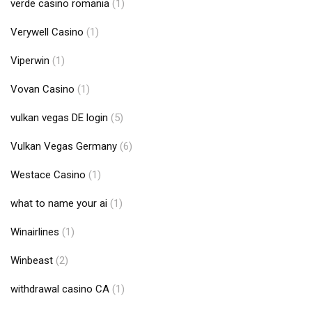
verde casino romania
(1)
Verywell Casino
(1)
Viperwin
(1)
Vovan Casino
(1)
vulkan vegas DE login
(5)
Vulkan Vegas Germany
(6)
Westace Casino
(1)
what to name your ai
(1)
Winairlines
(1)
Winbeast
(2)
withdrawal casino CA
(1)