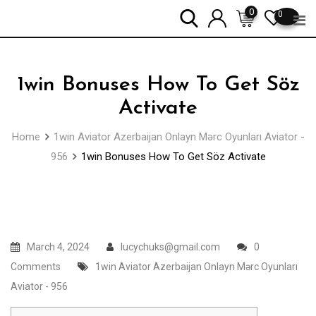
Skip
0
0
to
content
1win Bonuses How To Get Söz
Activate
Home
1win Aviator Azerbaijan Onlayn Mərc Oyunları Aviator -
956
1win Bonuses How To Get Söz Activate
March 4, 2024
lucychuks@gmail.com
0
Comments
1win Aviator Azerbaijan Onlayn Mərc Oyunları
Aviator - 956